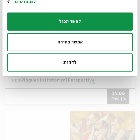
הרשמה
הצג פרטים
לאשר הכול
אפשר בחירה
לדחות
Jewish Responses to the Plague
Plagues in Historical Perspective
מתוך:
14.06
א' | 17:00