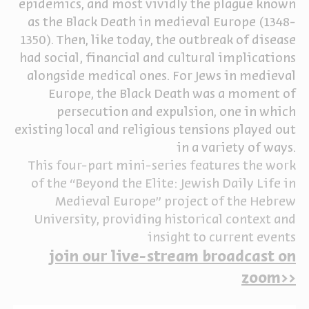
epidemics, and most vividly the plague known
as the Black Death in medieval Europe (1348-
ה
אנגלית
מיוחדי
1350). Then, like today, the outbreak of disease
had social, financial and cultural implications
alongside medical ones. For Jews in medieval
Europe, the Black Death was a moment of
persecution and expulsion, one in which
existing local and religious tensions played out
in a variety of ways.
This four-part mini-series features the work
of the “Beyond the Elite: Jewish Daily Life in
Medieval Europe” project of the Hebrew
University, providing historical context and
insight to current events
join our live-stream broadcast on
zoom>>