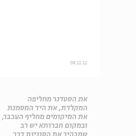
08.11.12
את הסטדנר מחליפה
המקלדת, את היד המסמנת
את המיקומים מחליף העכבר,
ובמקום חברותא יש רב
שמבהיר את הסוגיות דרך