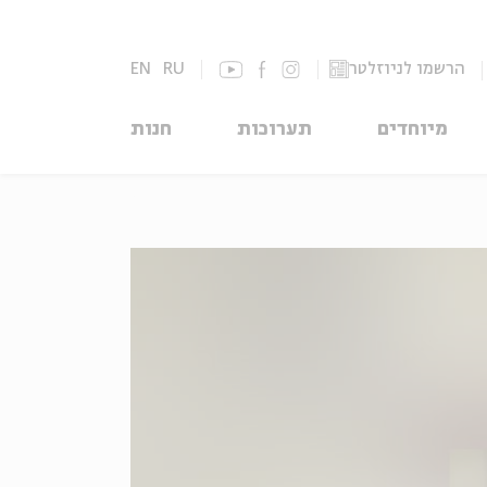
הרשמו לניוזלטר
RU
EN
מיוחדים
תערוכות
חנות