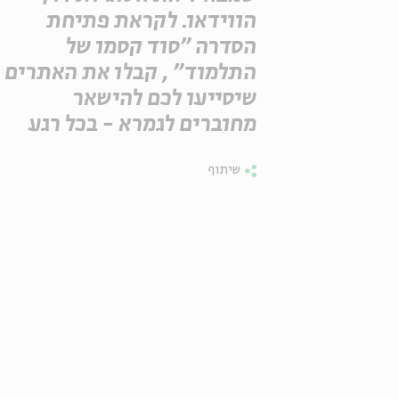
הווידאו. לקראת פתיחת
הסדרה "סוד קסמו של
התלמוד" , קבלו את האתרים
שיסייעו לכם להישאר
מחוברים לגמרא - בכל רגע
שיתוף