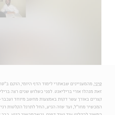
סיני
, מהמעניינים שבאתרי לימוד הדף היומי, הוקם ב"סו
זאת מנהלו אורי בריליאנט. לפני כשלוש שנים רצה בריליא
קצרים באורך עשר דקות באמצעות מחשב מיוחד ועכבר-ע
המכשיר מחו"ל, ועד שזה הגיע, החל לתרגל הקלטות רגיל
המשיך להקליט עוד ועוד דפים, וכשהמכשיר הגיע, כבר לא