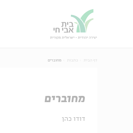
גור
סגור
דף הבית
כתבות
מחוברים
מחוברים
דודו כהן