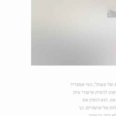
ג של טעות", כפי שמגדיר
נט להפיק שיעורי עיון
ט. הוא הזמין את
ות של שיעורים. כך
 היה בו צורך.