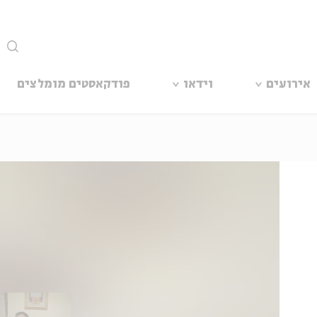
סגור
אירועים
וידאו
פודקאסטים מומלצים