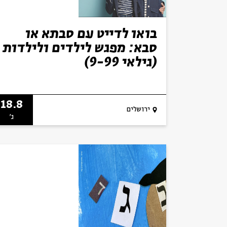
בואו לדייט עם סבתא או
סבא: מפגש לילדים ולילדות
(גילאי 9-99)
18.8
ירושלים
ג'
סגור