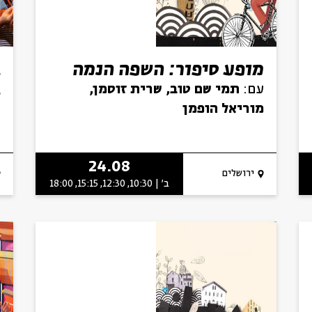
הרשמו לניוזלטר שלנו
מופע סיפור: השפה הנמה
ב
ב
עם:
תמי שם טוב, שרית זוסמן,
*כתובת דוא"ל
מוריאל הופמן
ע
ש
24.08
הרשמה
ירושלים
ב' | 10:30, 12:30, 15:15, 18:00