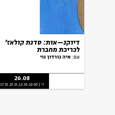
דיוקנ–אות: סדנת קולאז'
לכריכת מחברת
עם:
איה גורדון נוי
26.08
ד' | 10:00, 12:30, 15:15, 17:15