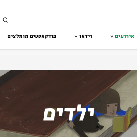
סגור
אירועים
וידאו
פודקאסטים מומלצים
ילדים