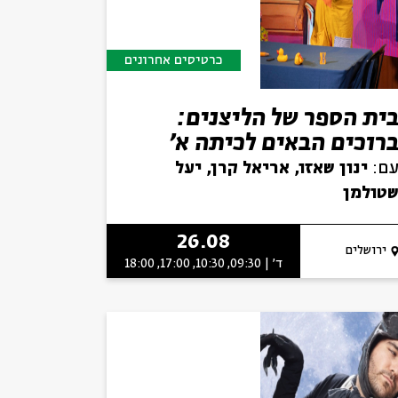
כרטיסים אחרונים
ית הספר של הליצנים:
רוכים הבאים לכיתה א'
ם:
ינון שאזו, אריאל קרן, יעל
טולמן
26.08
ירושלים
ד' | 09:30, 10:30, 17:00, 18:00