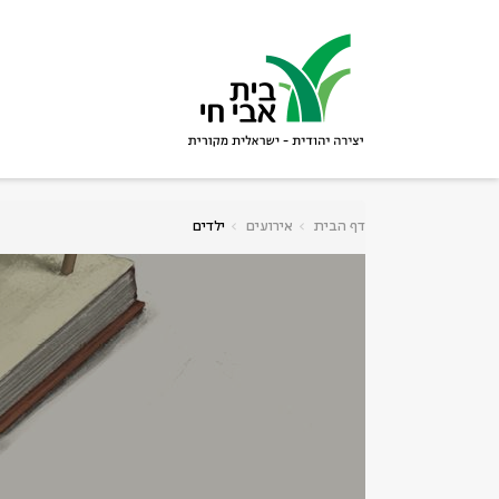
גור
סגור
דף הבית
אירועים
ילדים