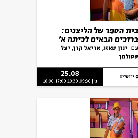
ית הספר של הליצנים:
רוכים הבאים לכיתה א'
ם:
ינון שאזו, אריאל קרן, יעל
טולמן
25.08
ירושלים
ג' | 09:30, 10:30, 17:00, 18:00