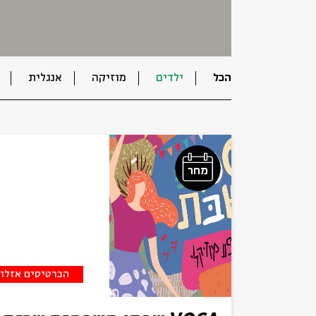
הכל
ילדים
מוזיקה
אנגלית
מחר
הכרטיסים אזלו