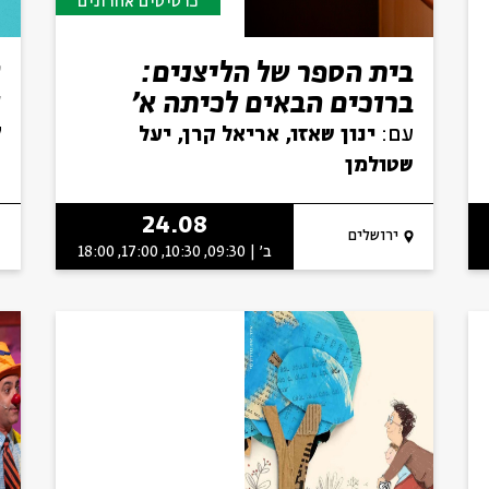
כרטיסים אחרונים
בית הספר של הליצנים:
ש
ברוכים הבאים לכיתה א'
א
ל
עם:
ינון שאזו, אריאל קרן, יעל
שטולמן
24.08
ירושלים
ב' | 09:30, 10:30, 17:00, 18:00
רוצים לדעת מה קורה
בבית אבי חי לפני כולם?