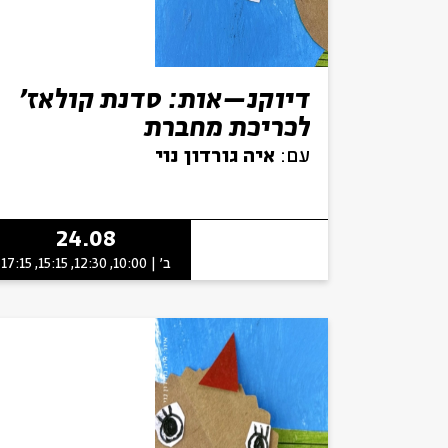
דיוקנ–אות: סדנת קולאז'
לכריכת מחברת
עם:
איה גורדון נוי
24.08
ב' | 10:00, 12:30, 15:15, 17:15