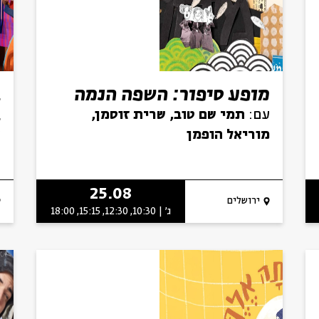
מופע סיפור: השפה הנמה
ב
ב
עם:
תמי שם טוב, שרית זוסמן,
מוריאל הופמן
ע
ש
25.08
ירושלים
ג' | 10:30, 12:30, 15:15, 18:00