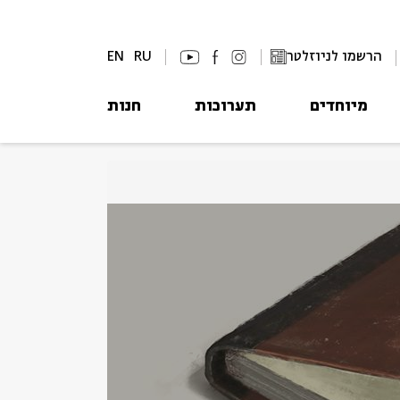
הרשמו לניוזלטר
RU
EN
מיוחדים
תערוכות
חנות