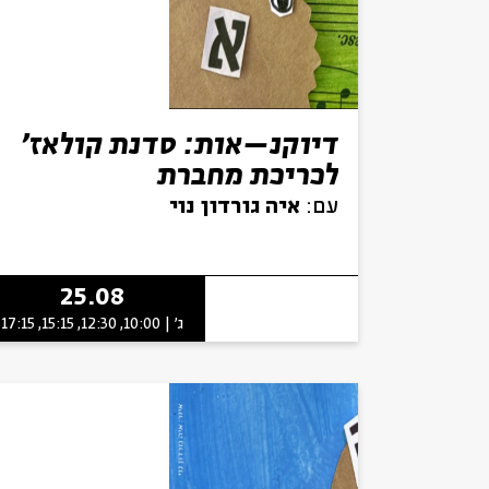
דיוקנ–אות: סדנת קולאז'
לכריכת מחברת
עם:
איה גורדון נוי
25.08
ג' | 10:00, 12:30, 15:15, 17:15