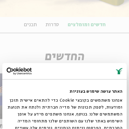
חדשים ומומלצים
סדרות
תכנים
החדשים
האתר עושה שימוש בעוגיות
אנחנו משתמשים בקובצי Cookie כדי להתאים אישית תוכן
ומודעות, לספק תכונות של מדיה חברתית ולנתח את תנועת
המשתמשים שלנו. בנוסף, אנחנו משתפים מידע על אופן
סגור
השימוש באתר שלנו עם השותפים שלנו מתחומי המדיה
Spies of No Country
מלחמת 
החברתית, הפרסום וניתוח הנתונים. גורמים אלה עשויים