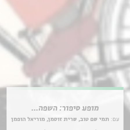
מופע סיפור: השפה ה
מופע סיפור: השפה...
עם:
תמי שם טוב, שרית זוסמן, מוריאל הופמן