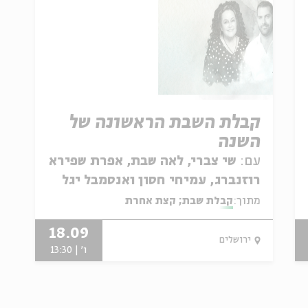
קבלת השבת הראשונה של
השנה
עם:
שי צברי, לאה שבת, אפרת שפירא
רוזנברג, עמיחי חסון ואנסמבל יגל
הרוש
מתוך:
קבלת שבת; קצת אחרת
18.09
ירושלים
ו' | 13:30