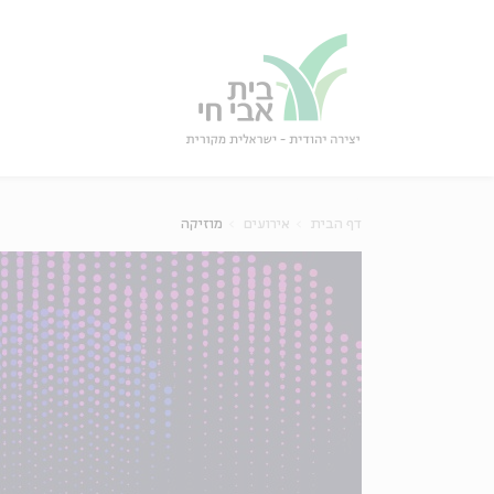
גור
סגור
דף הבית
אירועים
מוזיקה