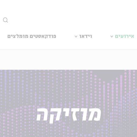
סגור
אירועים
וידאו
פודקאסטים מומלצים
מוזיקה