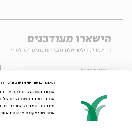
הישארו מעודכנים
הירשמו לניוזלטר שלנו וקבלו עדכונים ישר למייל
*כתובת דוא"ל
הרשמה
האתר עושה שימוש בעוגיות
את תנועת המשתמשים שלנו. 
מתחומי המדיה החברתית, הפ
אחר שסיפקתם או שהם אספו