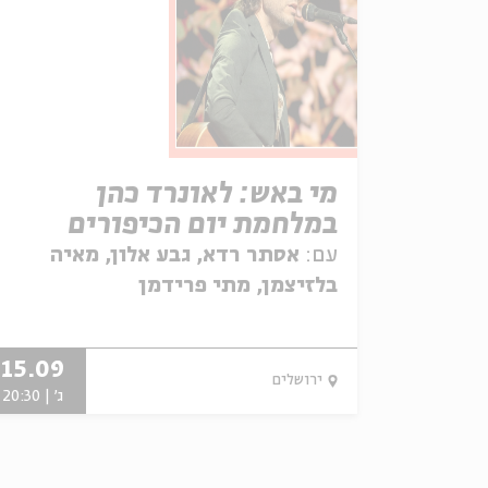
מי באש: לאונרד כהן
במלחמת יום הכיפורים
עם:
אסתר רדא, גבע אלון, מאיה
בלזיצמן, מתי פרידמן
15.09
ירושלים
ג' | 20:30