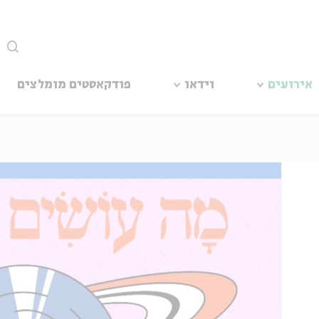
סגור
אירועים
וידאו
פודקאסטים מומלצים