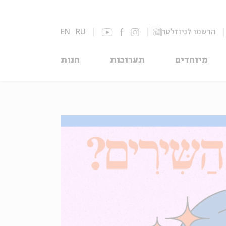
הרשמו לניוזלטר
RU
EN
מיוחדים
תערוכות
חנות