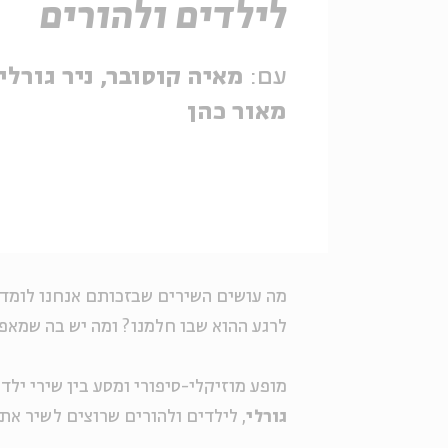
לילדים ולהורים
עם:
מאיה קוסובר, ניר גורלי,
מאור כהן
מה עושים השירים שבזכותם אנחנו לומדי
לרגע ההוא שבו חלמנו
?
ומה יש בה שמאפש
מופע מוזיקלי-סיפורי ומסע בין שירי ילד
גורלי
, לילדים ולהורים
שר
וצ
ים לשיר את