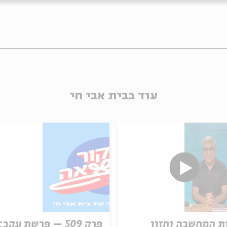
עוד בבית אבי חי
ת המחשבה וחזון
פרק 509 – פרשת עקב: