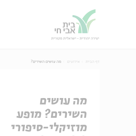
גור
סגור
דף הבית
אירועים
מה עושים השירים?
מה עושים
השירים? מופע
מוזיקלי-סיפורי