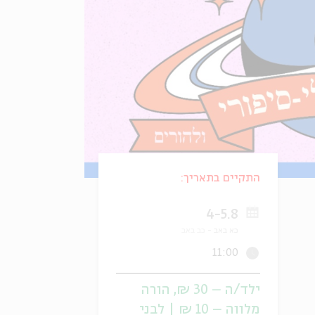
התקיים בתאריך:
4-5.8
כא באב
כב באב
11:00
ילד/ה – 30 ₪, הורה
מלווה – 10 ₪ | לבני