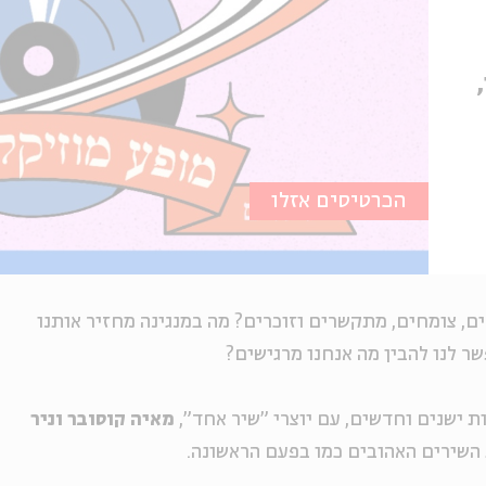
הכרטיסים אזלו
ם, צומחים, מתקשרים וזוכרים
?
מה במנגינה מחזיר אותנו
ר לנו להבין מה אנחנו מרגישים
?
ות ישנים וחדשים, עם יוצרי "שיר אחד",
מאיה
קוסובר
וניר
השירים האהובים כמו בפעם הראשונה.