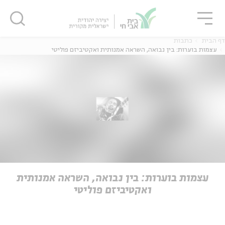
גור
סגור
סגור
דף הבית
כתבות
עצמות בוערות: בין נבואה, השראה אמנותית ואקטיביזם פוליטי
ה
אנגלית
נוער
ה
אנגלית
מיוחדי
עצמות בוערות: בין נבואה, השראה אמנותית
ואקטיביזם פוליטי