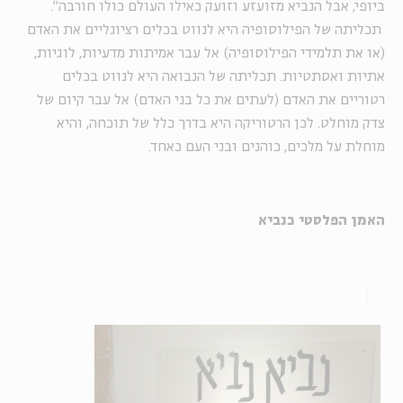
ביופי, אבל הנביא מזועזע וזועק כאילו העולם כולו חורבה".
תכליתה של הפילוסופיה היא לנווט בכלים רציונליים את האדם
(או את תלמידי הפילוסופיה) אל עבר אמיתות מדעיות, לוגיות,
אתיות ואסתטיות. תכליתה של הנבואה היא לנווט בכלים
רטוריים את האדם (לעתים את כל בני האדם) אל עבר קיום של
צדק מוחלט. לכן הרטוריקה היא בדרך כלל של תוכחה, והיא
מוחלת על מלכים, כוהנים ובני העם כאחד.
האמן הפלסטי כנביא