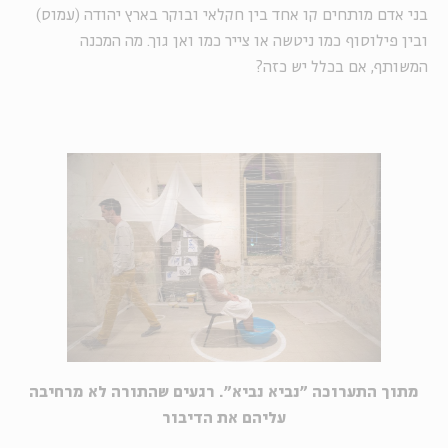
בני אדם מותחים קו אחד בין חקלאי ובוקר בארץ יהודה (עמוס)
ובין פילוסוף כמו ניטשה או צייר כמו ואן גוך. מה המכנה
המשותף, אם בכלל יש כזה?
מתוך התערוכה "נביא נביא". רגעים שהתורה לא מרחיבה
עליהם את הדיבור