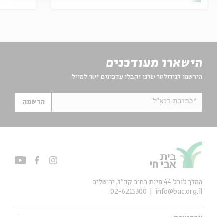
הישארו מעודכנים
הירשמו לניוזלטר שלנו וקבלו עדכונים ישר למייל
*כתובת דוא"ל
הרשמה
המלך ג'ורג' 44 פינת רחוב קק״ל, ירושלים
02-6215300
info@bac.org.il