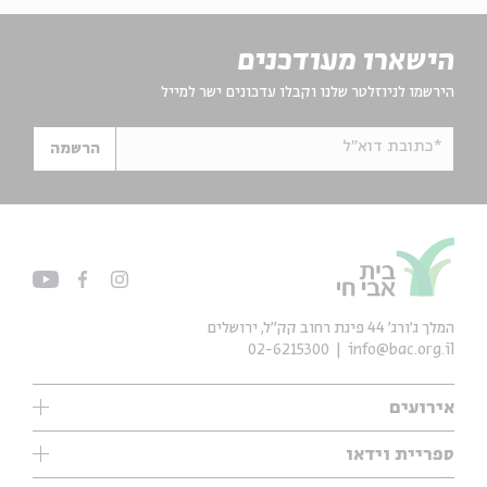
הישארו מעודכנים
הירשמו לניוזלטר שלנו וקבלו עדכונים ישר למייל
*כתובת דוא"ל
הרשמה
המלך ג'ורג' 44 פינת רחוב קק״ל, ירושלים
02-6215300
info@bac.org.il
אירועים
עיון
ספריית וידאו
אנגלית
ילדים