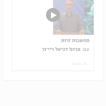
מחשבות זרות
עם:
פרופ' דניאל רייזר
04.01.24