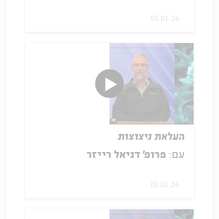
03.01.24
העלאת ניצוצות
עם:
פרופ' דניאל רייזר
03.01.24