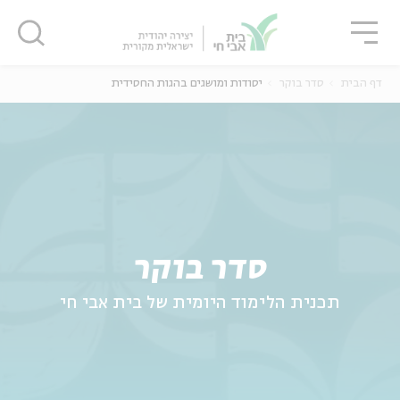
גור
סגור
סגור
דף הבית
סדר בוקר
יסודות ומושגים בהגות החסידית
ה
אנגלית
נוער
סדר בוקר
תכנית הלימוד היומית של בית אבי חי