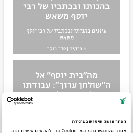
בהגותו ובכתביו של רבי
יוסף משאש
עיונים בהגותו ובכתביו של רבי יוסף
משאש
5 פרקים
סדר בוקר
מה"בית יוסף" אל
ה"שולחן ערוך": עבודתו
ההלכתית של ר' יוסף
קארו
ד"ר תרצה קלמן
האתר עושה שימוש בעוגיות
5 פרקים
סדר בוקר
אנחנו משתמשים בקובצי Cookie כדי להתאים אישית תוכן