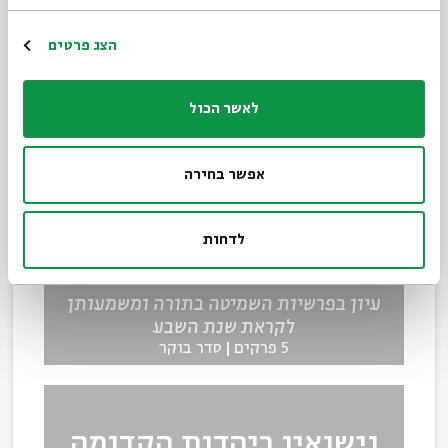
הצג פרטים
7 פרקים
סדר בוקר
לאשר הכול
עניין שמיטה - עיון
אפשר בחירה
בפרשיות השמיטה בתורה
ומשמעותן לקראת שנת
לדחות
השבע
עיון בפרשיות השמיטה בתורה ומשמעותן
לקראת שנת השבע
5 פרקים
סדר בוקר
נישואין ביהדות הקדומה