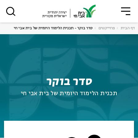
סגור
סגור
דף הבית
פרוייקטים
סדר בוקר - תכנית הלימוד היומית של בית אבי חי
רוצים לדעת מה קורה
ה
אנגלית
נוער
בבית אבי חי לפני כולם?
ה
אנגלית
מיוחדי
סדר בוקר
תכנית הלימוד היומית של בית אבי חי
*כתובת דוא"ל
הרשמה