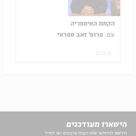
הקמת האימפריה
עם:
פרופ' זאב ספראי
13.12.23
הישארו מעודכנים
הירשמו לניוזלטר שלנו וקבלו עדכונים ישר למייל