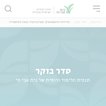
גור
סגור
סגור
דף הבית
סדר בוקר
מרידות החשמונאים: מפרובינציה קטנה לאימפריה
ה
אנגלית
נוער
סדר בוקר
תכנית הלימוד היומית של בית אבי חי