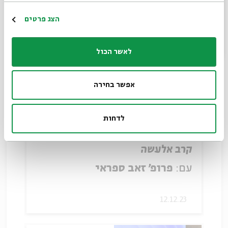
הרשמה
הצג פרטים
11.12.23
לאשר הכול
אפשר בחירה
לדחות
קרב אלעשה
עם:
פרופ' זאב ספראי
12.12.23