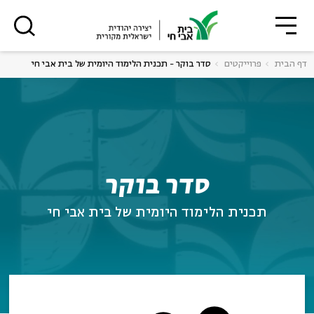
סגור
סגור
דף הבית
פרוייקטים
סדר בוקר - תכנית הלימוד היומית של בית אבי חי
רוצים לדעת מה קורה
ה
אנגלית
נוער
בבית אבי חי לפני כולם?
ה
אנגלית
מיוחדי
סדר בוקר
תכנית הלימוד היומית של בית אבי חי
*כתובת דוא"ל
הרשמה