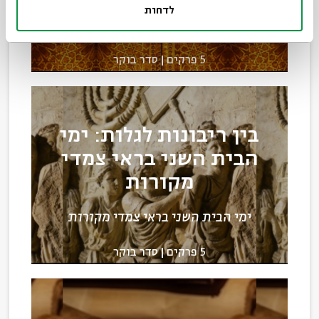
לדחות
נקודת המבט של נשים יהודיות
5 פרקים
סדר בוקר
בין ריבונות לגלות: ימי
הבית השני בראי צמדי
מקורות
ימי הבית השני בראי צמדי מקורות
5 פרקים
סדר בוקר