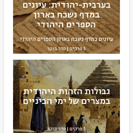
בערבית-יהודית: עיונים
במדף נשכח בארון
הספרים היהודי
עיונים במדף נשכח בארון הספרים היהודי
5 פרקים
סדר בוקר
גבולות הזהות היהודית
במצרים של ימי הביניים
5 פרקים
סדר בוקר