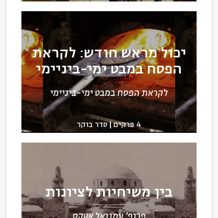
יכול מראש חודש: לקראת
הפסח במבט ימי-ביניימי
לקראת הפסח במבט ימי-ביניימי
4 פרקים
סדר בוקר
בין משיחיות לציונות
פרופ' עמנואל אטקס