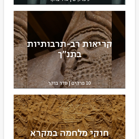
קריאות רב-תרבותיות
בתנ"ך
10 פרקים
סדר בוקר
חוקי מלחמה במקרא