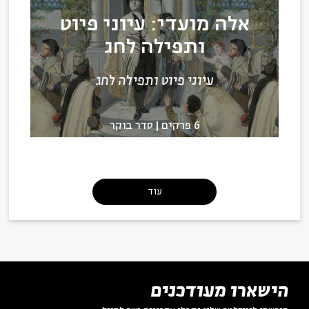
אלה מועדי: עיוני פיוט
ותפילה לחג
עיוני פיוט ותפילה לחג
6 פרקים
סדר בוקר
עוד
הישארו מעודכנים