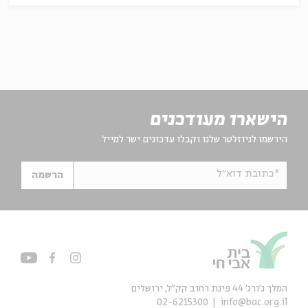
הישארו מעודכנים
הירשמו לניוזלטר שלנו וקבלו עדכונים ישר למייל
*כתובת דוא"ל
הרשמה
המלך ג'ורג' 44 פינת רחוב קק״ל, ירושלים
02-6215300
info@bac.org.il