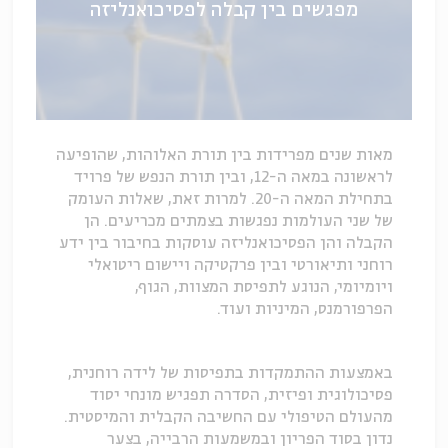
מפגשים בין קבלה לפסיכואנליזה
מאות שנים מפרידות בין תורת האלוהות, שהופיעה
לראשונה במאה ה-12, ובין תורת הנפש של פרויד
בתחילת המאה ה-20. למרות זאת, שאלות העומק
של שני העולמות נפגשות בצמתים מכריעים. הן
הקבלה והן הפסיכואנליזה עוסקות בחיבור בין ידע
רוחני ותיאורטי ובין פרקטיקה ויישום ריטואלי
ויומיומי, הנוגע לתפיסת המצוות, הגוף,
הפרפורמנס, המיניות ועוד.
באמצעות ההתמקדות בתפיסות של לידה רוחנית,
פסיכולוגית ופיזית, הסדרה תפגיש מונחי יסוד
מהעולם הטיפולי עם החשיבה הקבלית והמיסטית.
נדון בסוד הפריון ובמשמעות הרבייה, בצער