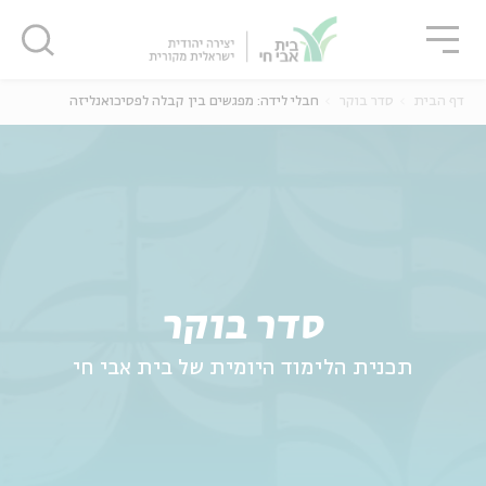
גור
סגור
סגור
דף הבית
סדר בוקר
חבלי לידה: מפגשים בין קבלה לפסיכואנליזה
ה
אנגלית
נוער
סדר בוקר
תכנית הלימוד היומית של בית אבי חי