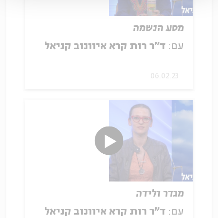
מסע הנשמה
עם:
ד״ר רות קרא איוונוב קניאל
06.02.23
מגדר ולידה
עם:
ד״ר רות קרא איוונוב קניאל