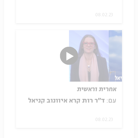
08.02.23
אחרית וראשית
עם:
ד״ר רות קרא איוונוב קניאל
08.02.23