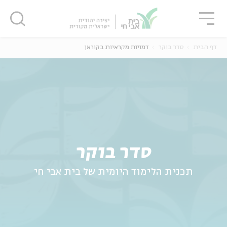
גור
סגור
סגור
דף הבית
סדר בוקר
דמויות מקראיות בקוראן
ה
אנגלית
נוער
סדר בוקר
תכנית הלימוד היומית של בית אבי חי