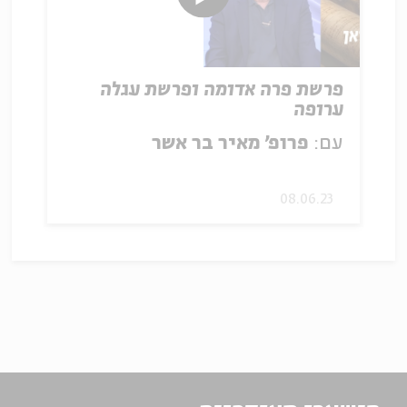
פרשת פרה אדומה ופרשת עגלה
ערופה
עם:
פרופ' מאיר בר אשר
08.06.23