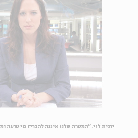
יונית לוי. "המטרה שלנו איננה להכריז מי טועה ומי