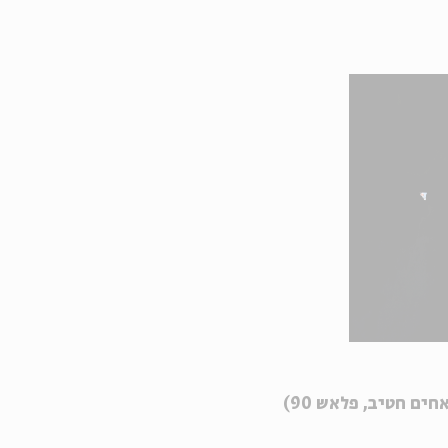
ים חטיב, פלאש 90)