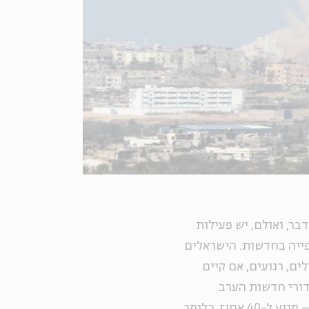
בר, ואולם, יש פעילות
ייה בחדשות. הישראלים
לים, רגועים, אם קיים
דורי חדשות הערב
בשלושת הערוצים המרכזיים – ערוץ 1, ערוץ 2 וערוץ 10 – מגיע ל-40 אחוז. כלומר,