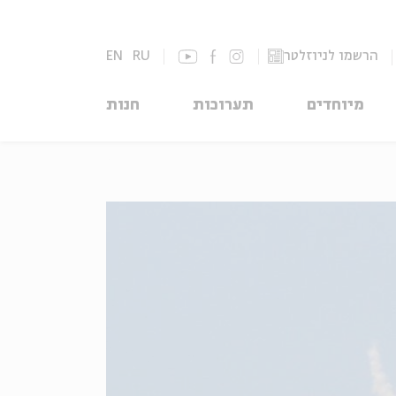
הרשמו לניוזלטר
RU
EN
מיוחדים
תערוכות
חנות