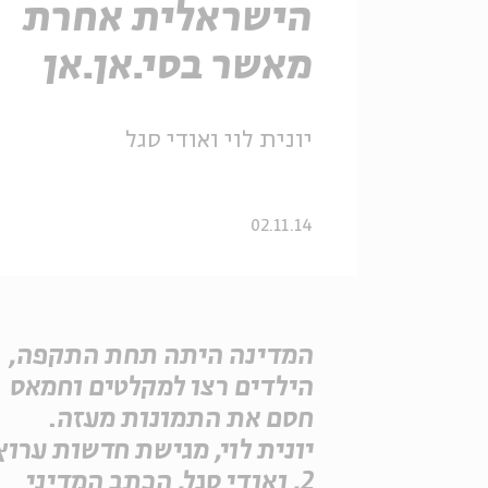
הישראלית אחרת
מאשר בסי.אן.אן
יונית לוי ואודי סגל
02.11.14
המדינה היתה תחת התקפה,
הילדים רצו למקלטים וחמאס
חסם את התמונות מעזה.
יונית לוי, מגישת חדשות ערוץ
2, ואודי סגל, הכתב המדיני