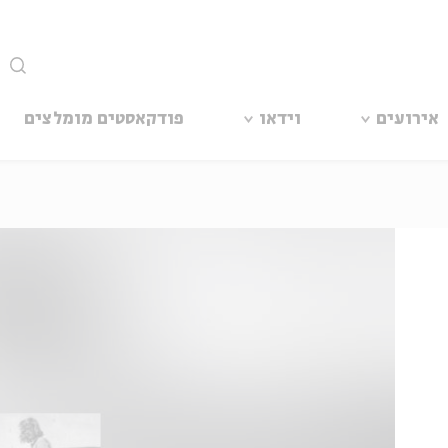
סגור
אירועים
וידאו
פודקאסטים מומלצים