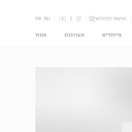
הרשמו לניוזלטר
RU
EN
מיוחדים
תערוכות
חנות