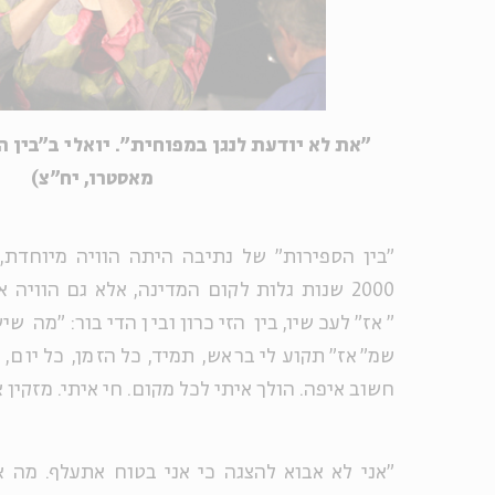
"את לא יודעת לנגן במפוחית". יואלי ב"בין ה
מאסטרו, יח"צ)
"בין הספירות" של נתיבה היתה הוויה מיוחדת,
2000 שנות גלות לקום המדינה, אלא גם הוויה
"אז" לעכשיו, בין הזיכרון ובין הדיבור: "מה ש
שמ"אז" תקוע לי בראש, תמיד, כל הזמן, כל יום, 
חשוב איפה. הולך איתי לכל מקום. חי איתי. מזקין א
"אני לא אבוא להצגה כי אני בטוח אתעלף. מה 