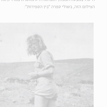
הצילום הזה, בשולי ספרה "בין הספירות":