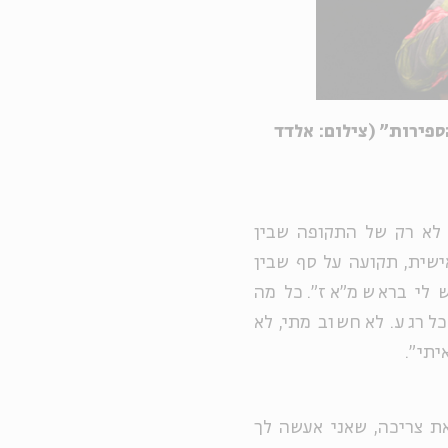
ספירות" (צילום: אלדד
 לא רק של התקופה שבין
 אישית, תקועה על סף שבין
יש לי בראש מ"אז". כל מה
כל רגע. לא חשוב מתי, לא
יתי".
את צריכה, שאני אעשה לך