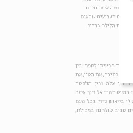
 הוא עושה איזה חיבור
ים וסתם מעריצים שבאים
וכנית הלילה ברדיו.
 בעיבוד הבימתי לספר "בין
ר של נתיבה, את הטון, את
ב בין אלה ובין הג'סטה
 כמעט תמיד אל תוך איזה
 לי בייאוש גדול בכל פעם
ים סביב שולחנה במכולת,