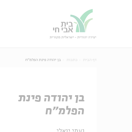
גור
סגור
דף הבית
כתבות
בן יהודה פינת הפלמ"ח
בן יהודה פינת
הפלמ"ח
נעמי יואלי