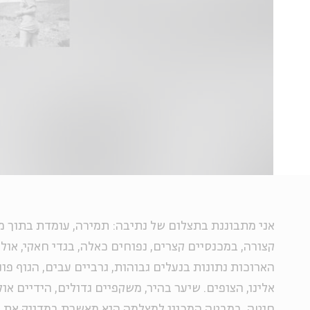
אני מתבוננת בתצלום של נתיבה: תמירה, עומדת בתוך
קצורה, במכנסיים קצרים, נפוחים כאלה, בגדי חאקי, אולי
הארוכות נתונות בנעלים גבוהות, גרביים עבים, הגוף פו
אלינו, הצופים. שיער בהיר, משקפיים גדולים, הידיים או