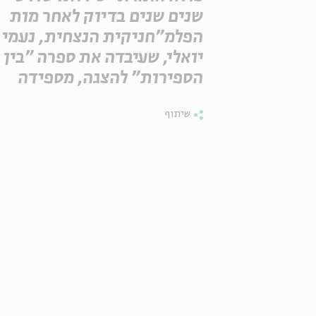
שנים שנים בדיוק לאחר מות
הפלמ"חניקית הנצחית, נעמי
יואלי, שעיבדה את ספרה "בין
הספירות" להצגה, מספידה
שיתוף