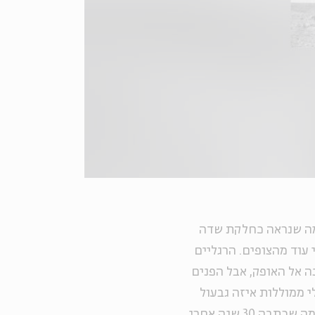
 מה שנראה כחלקת שדה
 עוד מהצופים. הרגליים
נה אל האופק, אבל הפנים
לי ממוללות איזה גבעול
חיטה. במבטה המכוון למצלמה היא מאשרת במדויק את מה שכתבה 30 שנה אחרי