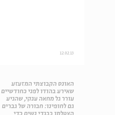
12.02.13
האונס הקבוצתי המזעזע
שאירע בהודו לפני כחודשיים
עורר גל מחאה ענקי, שהגיע
גם לחופינו: חבורה של גברים
הצטלמו בבגדי נשים כדי