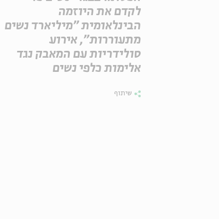
לקדם את היוזמה
הבינלאומית "מיליארד נשים
מתעוררות", אירוע
סולידריות עם המאבק נגד
אלימות כלפי נשים
שיתוף