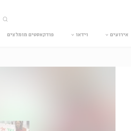
סגור
אירועים
וידאו
פודקאסטים מומלצים