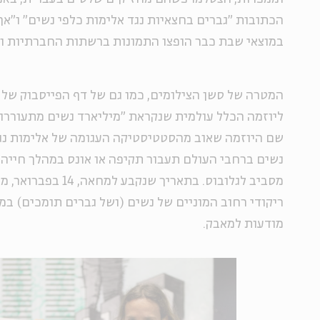
הכתובות "גברים בחצאיות נגד אלימות כלפי נשים" ו"אף 
במוצאי שבת כבר הופצו התמונות ברשתות החברתיות וז
המטרה של סשן הצילומים, כמו גם של דף הפייסבוק של 
ליוזמה הכלל עולמית שנקראת "מיליארד נשים מתעוררות
שם היוזמה שאוב מהסטטיסטיקה העגומה של אלימות נג
נשים ברחבי העולם תעבור תקיפה או אונס במהלך חייה,
מסביב לגלובוס. בתאריך שנק
ריקודי רחוב המוניים של נשים (ושל גברים תומכים) במ
מודעות למאבק.