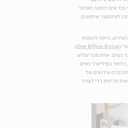
בגד אינו הזמנה לאונס".
כו לאינספור שיתופים.
האירוע, היתה להפנות
" (
One Billion Rising
).
ד נשים: אחת מכל שלוש
 כלומר כמיליארד נשים
בע למחאה, 14 בפברואר, מתוכננים אירועים של
אות מדינות כדי לעורר