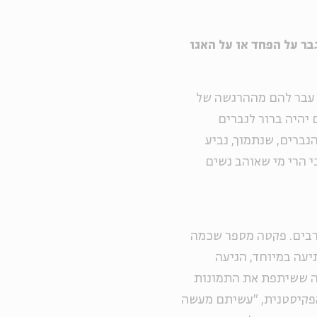
ר על הפחד או על האגו
 עבר להם מההרגשה של
 יהיה ברור לגברים
גברים, שנתמוך, נביע
י הרי מי שאוהב נשים
רבים. פקטה מספר שכמה
יעה במיוחד, הגיעה
One Bil בפקיסטן: "תודה ששיתפת את התמונות
פקיסטנית, "עשיתם מעשה