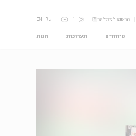
הרשמו לניוזלטר
RU
EN
מיוחדים
תערוכות
חנות