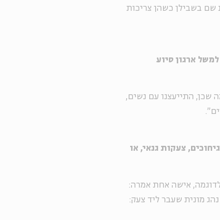
ת שם בשבילן כשהן צריכות
למשל ארגון סיוע
ה שכן, התייעצנו עם נשים,
ם".
חוכים, צעקות גנאי, או
 לדוגמה, אישה אחת אמרה:
נהג מונית שעבר ליד צעק: