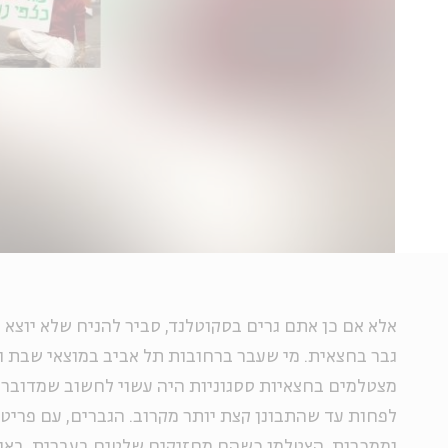
אלא אם כן אתם גרים בסקוטלנד, סביר להניח שלא יוצא
גבר בחצאית. מי שעבר ברחובות תל אביב במוצאי שבת 
מצטלמים בחצאיות ססגוניות היה עשוי לחשוב שמדובר 
לפחות עד שהתבונן קצת יותר מקרוב. הגברים, עם פריט
וממכרות, הצטלמו כשהם מחזיקים שלטים
בעברית, באנ