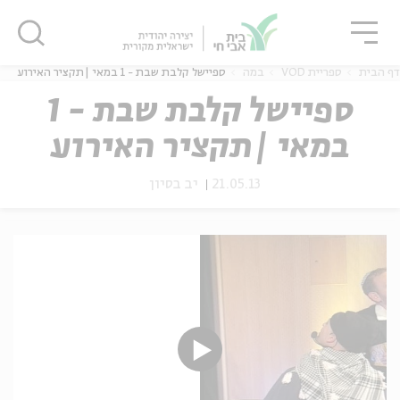
גור
סגור
סגור
דף הבית
ספריית VOD
במה
ספיישל קלבת שבת - 1 במאי |תקציר האירוע
ספיישל קלבת שבת - 1
במאי |תקציר האירוע
ה
אנגלית
נוער
21.05.13
יב בסיון