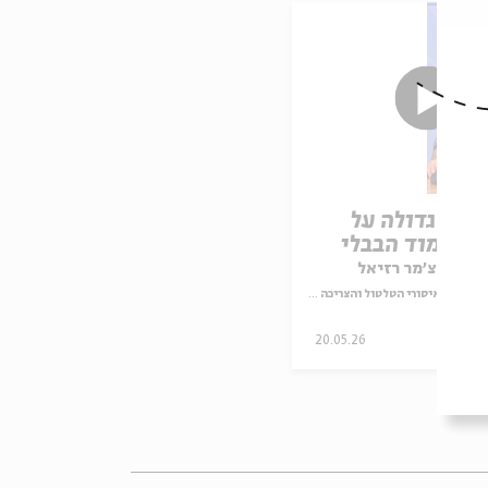
ת הגדולה על
בתלמוד הבבלי
ואל קרצ'מר רזיאל
עיצוב איסורי הטלטול והצריכה בשבת בספרות חז"ל
וידאו
20.05.26