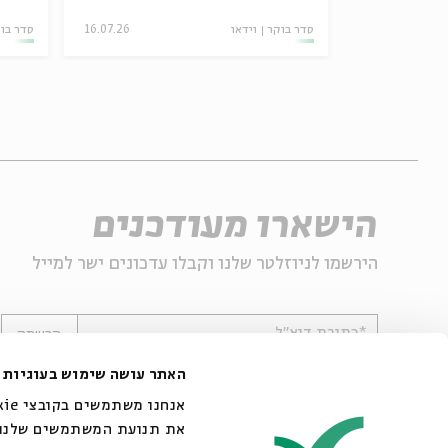
20.05.26
סדר בוקר
וידאו
16.07.26
סדר בו
הישארו מעודכנים
הירשמו לניוזלטר שלנו וקבלו עדכונים ישר למייל
*כתובת דוא"ל
הרשמה
האתר עושה שימוש בעוגיות
את תנועת המשתמשים שלנו. 