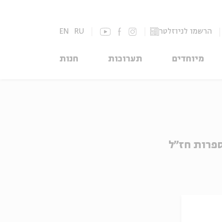
הרשמו לניוזלטר
RU
EN
מיוחדים
תערוכות
חנות
ספרות חז"ל