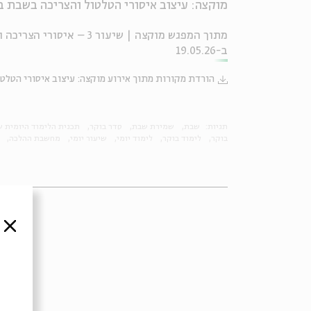
מוקצה: עיצוב איסורי הטלטול והצריכה בשבת 
מתוך המפגש מוקצה | שיעור
ב-19.05.26
הורדת מקורות מתוך אירוע מוקצה: עיצוב איסורי הטלט
תגיות:
שבת
שמירת שבת
סדר בוקר
תכנית הלימוד היומית ש
בוקר
לימוד בוקר
לימוד יומי
שיעור יומי
מחשבת ההלכה
סגור