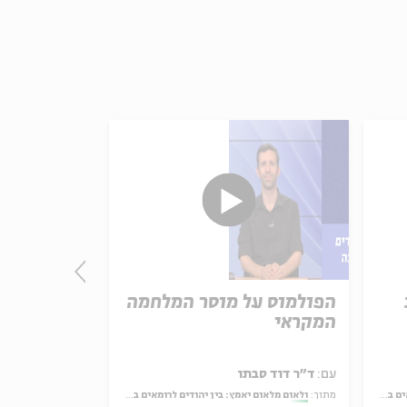
הפולמוס על מוסר המלחמה
אגדת טיטו
המקראי
התיאולוגי
עם:
ד״ר דוד סבתו
עם:
ד״ר דוד סב
ת רבה
מתוך:
ולאום מלאום יאמץ: בין יהודים לרומאים במדרש בראשית רבה
מתוך:
ולאום מלאום יאמץ: