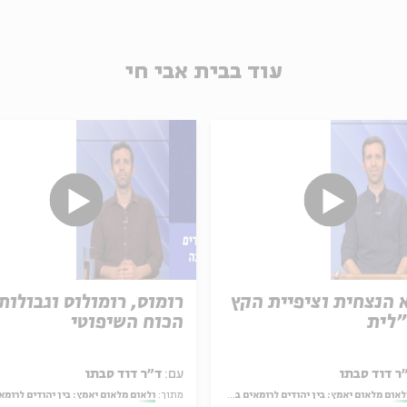
עוד בבית אבי חי
 הנצחית וציפיית הקץ
רומוס, רומולוס וגבולות
לית
הכוח השיפוטי
ר דוד סבתו
עם:
ד״ר דוד סבתו
לאום מלאום יאמץ: בין יהודים לרומאים במדרש בראשית רבה
מתוך:
ולאום מלאום יאמץ: בין יהודים לרומאים במדרש בראשי