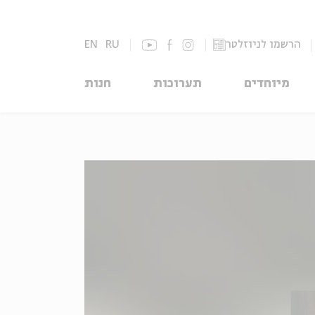
הרשמו לניוזלטר
RU
EN
מיוחדים
תערוכות
חנות