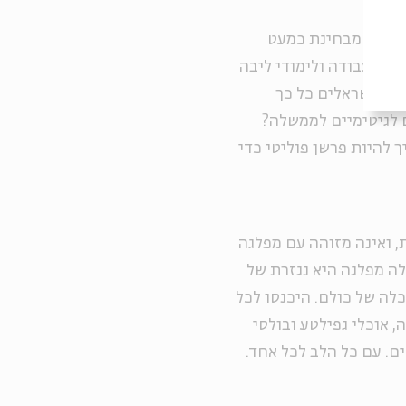
וערים מבחינת כמעט
ציאה לעבודה ולימודי ליבה
ם שהישראלים כל כך
 לגיטימיים לממשלה?
ך להיות פרשן פוליטי כדי
ת, ואינה מזוהה עם מפלגה
לה מפלגה היא נגזרת של
כלה של כולם. היכנסו לכל
 אוכלי גפילטע ובולסי
ים. עם כל הלב לכל אחד.