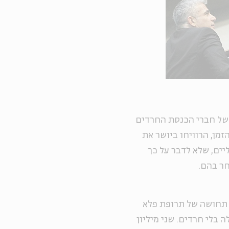
 של חברי הכנסת החרדים
מן, הרוויחו ביושר את
ים, שלא לדבר על כך
חר בהם.
 תחושה של תרופת פלא
יום מילואים? ממשלה בלי חרדים. שני מיליון