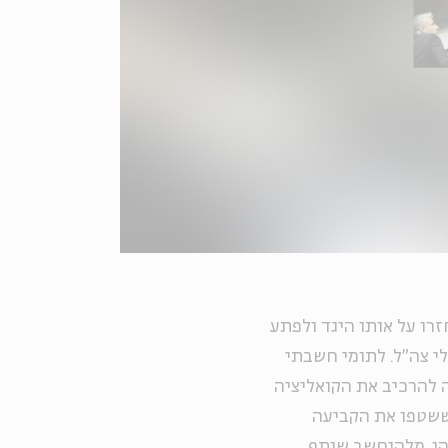
רו על אותו היגד ולפתע
לי צה"ל. לתומי חשבתי
ה להרכיב את הקואליציה
 ששטפו את הקביעה
הו, מלהיחשב שותף