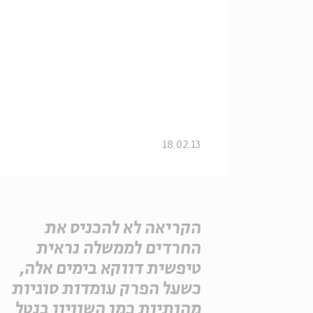
18.02.13
הקריאה לא להכניס את
החרדים לממשלה נראית
טיפשית דווקא בימים אלה,
כשעל הפרק עומדות סוגיות
מהותיות כמו השוויון בנטל