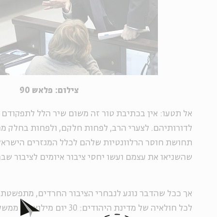
צילום: פלאש 90
אל תטעו: אין בכתיבת טור זה משום שיר הלל לתפקודם
לדורותיהם. לצערי הרב, לפחות חלקם, ולפחות בחלק מהז
תחושת חוסר הרלוונטיות שלהם לכלל המגזרים הישראלי
שהשניאו את עצמם ועשו יחסי ציבור איומים לציבור שב
אך ככל שהדבר נוגע לנבחרי הציבור החרדים, מתפשטת
לכל חולאיה של מדינת היהודים: 30 