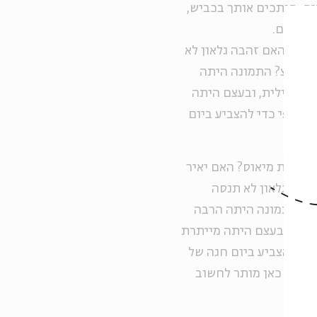
ם. חותכים אותך בכביש,
עדו? האם זהבה גלאון לא
עי מרצ? התמונה היתה
ה שלילית, ובעצם היתה
 לקלפי כדי להצביע ביום
 מחמת מיאוס? האם יאיר
הבה גלאון לא תנסה
רצ? התמונה היתה הרבה
לית, ובעצם היתה מייתרת
כדי להצביע ביום חגה של
ר אחר כאן מותר לחשוב