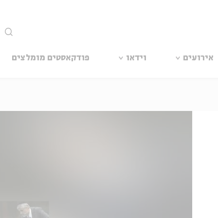
סגור
אירועים
וידאו
פודקאסטים מומלצים