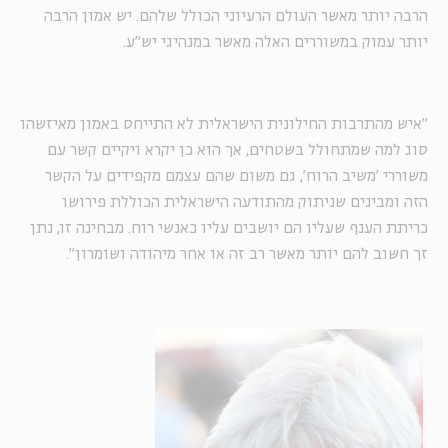
הרבה יותר מאשר העולם הרעיוני הכולל שלהם. יש אמון הרבה
יותר עמוק במשוררים האלה מאשר במנהיגי יש"ע.
"איש מהתרבות החילונית הישראלית לא התייחס באמון מאיזשהו
סוג למה שמתחולל בשטחים, אך הוא כן יקרא ויקיים קשר עם
משוררי 'משיב הרוח', גם משום שהם עצמם מקפידים על הקשר
הזה ומבינים שניתוק מהתודעה הישראלית הכוללת פירושו
כריתת הענף שעליו הם יושבים עליו כאנשי רוח. מבחינה זו, נתן
זך חשוב להם יותר מאשר רב זה או אחר מיהודה ושומרון".