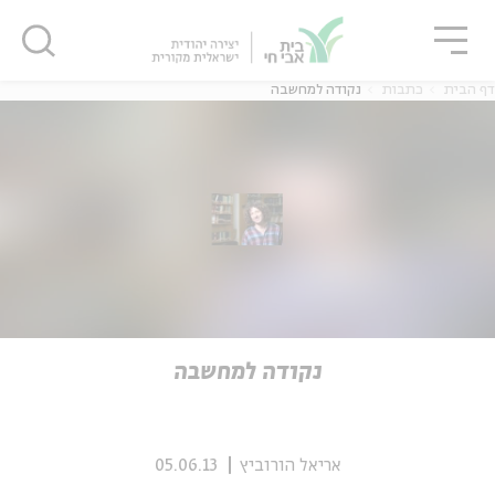
גור
סגור
סגור
דף הבית
כתבות
נקודה למחשבה
ה
אנגלית
נוער
ה
אנגלית
מיוחדי
נקודה למחשבה
אריאל הורוביץ
05.06.13