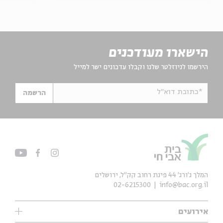
הישארו מעודכנים
הירשמו לניוזלטר שלנו וקבלו עדכונים ישר למייל
*כתובת דוא"ל
הרשמה
המלך ג'ורג' 44 פינת רחוב קק״ל, ירושלים
02-6215300
info@bac.org.il
אירועים