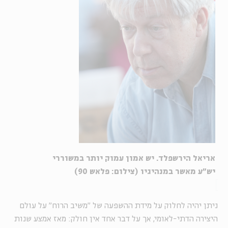
אריאל הירשפלד. יש אמון עמוק יותר במשוררי
יש"ע מאשר במנהיגיו
(צילום: פלאש 90)
ניתן יהיה לחלוק על מידת ההשפעה של "משיב הרוח" על עולם
היצירה הדתי-לאומי, אך על דבר אחד אין חולק: מאז אמצע שנות