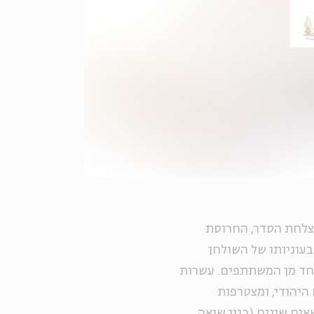
 צלחת הסדר, החרוסת
בעוניותו של השולחן
אחד מן המשתתפים. עשרות
היהודי, ומצטרפות
ים שונים (כגון שואה,