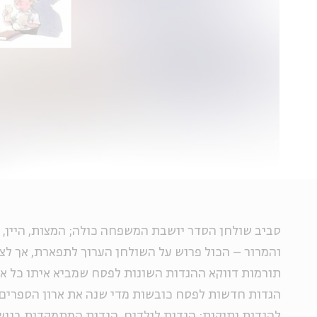
סביב שולחן הסדר יושבת המשפחה כולה; המצות, היין,
והמרור – הכול פרוש על השולחן הערוך לתפארת, אך לצ
תורמות דווקא ההגדות השונות לפסח שמביא איתו כל 
הגדות חדשות לפסח כובשות מדי שנה את ארון הספרים 
להגדות ותיקות: הגדות לילדים, הגדות המתמקדות בנושא