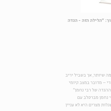
ך: "הלילה הזה - הגדה
ה שיותר, אך בשביל יריב
רי – מדובר במצב קיומי
ההגדה של רבי נחמן"
י נחמן מברסלב עם
ות מצרים היא לא עניין