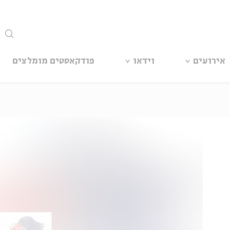
סגור
אירועים
וידאו
פודקאסטים מומלצים