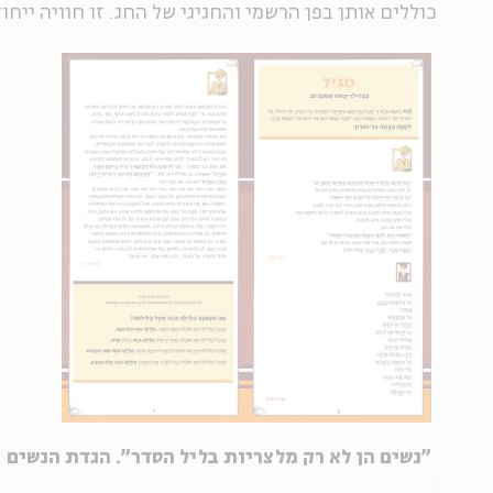
כוללים אותן בפן הרשמי והחגיגי של החג. זו חוויה ייחו
"נשים הן לא רק מלצריות בליל הסדר". הגדת הנשים