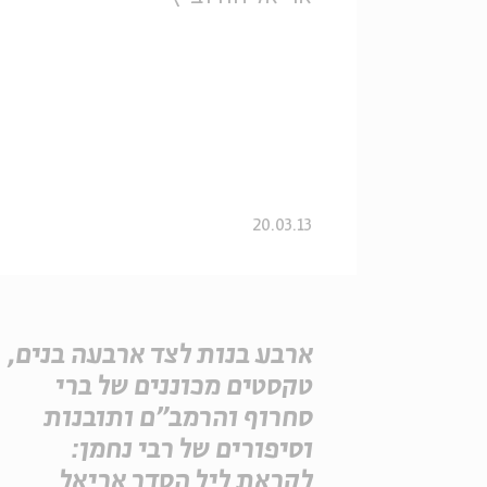
20.03.13
ארבע בנות לצד ארבעה בנים,
טקסטים מכוננים של ברי
סחרוף והרמב"ם ותובנות
וסיפורים של רבי נחמן:
לקראת ליל הסדר אריאל