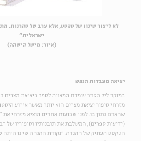
לא ליצור שינון של טקסט, אלא ערב של סקרנות. מתו
ישראלית"
(איור: מישל קישקה)
יציאה מעבדות הנפש
במוקד ליל הסדר עומדת המצווה לספר ביציאת מצרים כמ
מזרחי סיפור יציאת מצרים הוא יותר מאשר אירוע היסטו
שהאדם נתון בו. לפני שבועות אחדים הוציא מזרחי את "
(ידיעות ספרים), המשלבת את תובנותיו וסיפוריו של רב
הטקסט העתיק של ההגדה. "נקודת ההנחה שלנו היתה שגל