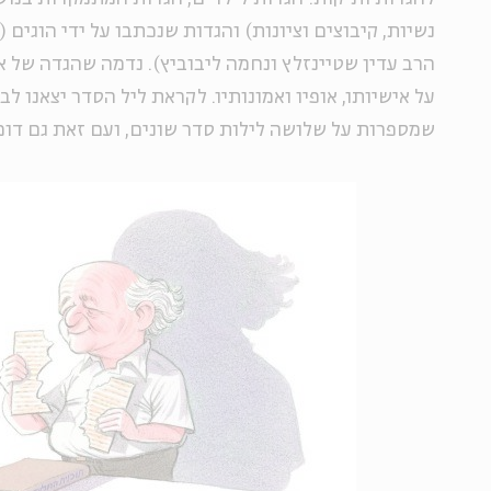
נשיות, קיבוצים וציונות) והגדות שנכתבו על ידי הוגים (
הרב עדין שטיינזלץ ונחמה ליבוביץ). נדמה שהגדה של א
על אישיותו, אופיו ואמונותיו. לקראת ליל הסדר יצאנו ל
שמספרות על שלושה לילות סדר שונים, ועם זאת גם דומ