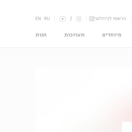
הרשמו לניוזלטר
RU
EN
מיוחדים
תערוכות
חנות