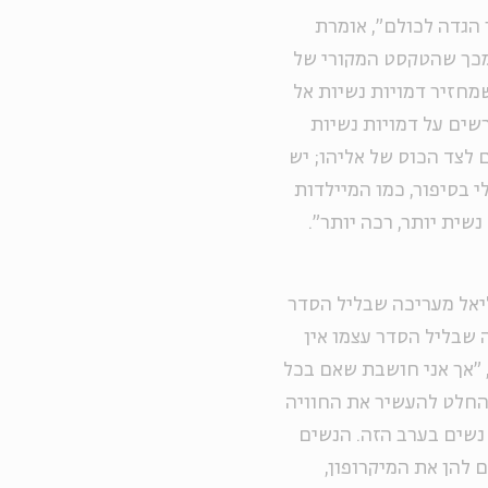
 הגדה לכולם", אומרת
 מכך שהטקסט המקורי של
מחזיר דמויות נשיות אל
שים על דמויות נשיות
 לצד הכוס של אליהו; יש
 בסיפור, כמו המיילדות
שית יותר, רכה יותר".
יאל מעריכה שבליל הסדר
 שבליל הסדר עצמו אין
 "אך אני חושבת שאם בכל
בהחלט להעשיר את החוויה
נשים בערב הזה. הנשים
 להן את המיקרופון,