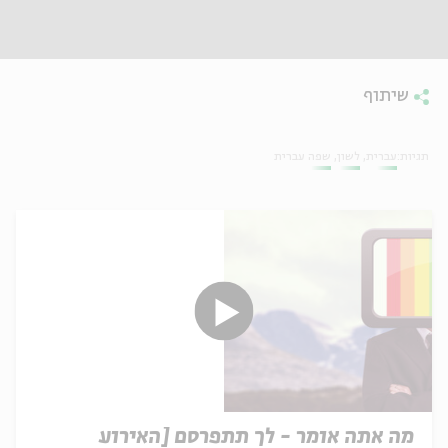
שיתוף
תגיות:
עברית
לשון
שפה עברית
מה אתה אומר - לך תתפרסם [האירוע