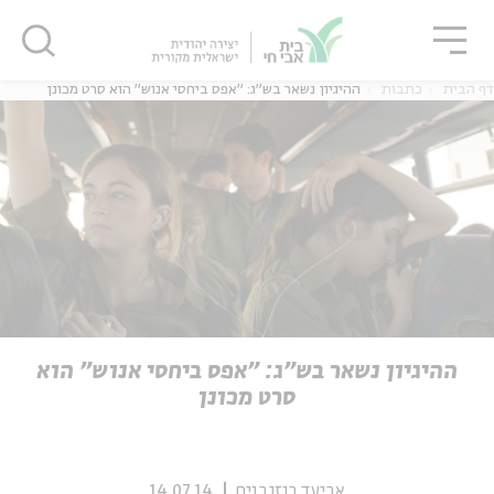
גור
סגור
סגור
דף הבית
כתבות
ההיגיון נשאר בש"ג: "אפס ביחסי אנוש" הוא סרט מכונן
ה
אנגלית
נוער
ה
אנגלית
מיוחדי
ההיגיון נשאר בש"ג: "אפס ביחסי אנוש" הוא
סרט מכונן
אביעד רוזנבוים
14.07.14