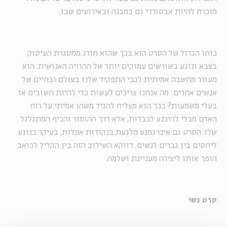
מוכרח להיות אבסורדי גם במבנה ובאירועים שבו.
כוחו הגדול של הסרט הוא בכך שהוא חורג ממסגרת העיסוק
בצבא ונוגע בשורשים עמוקים יותר של ההוויה האנושית. הוא
מעורר מחשבה אמיתית לגבי התפקיד שלנו בעולם ובחיים של
אנשים אחרים: מה אנחנו צריכים לעשות כדי להיות חשובים או
בעלי משמעות? בכך הוא מצליח להגיד משהו אמיתי על רוח
האדם מבלי להיכנע לכבדות, אלא דרך ההומור והכיף המתגלגל
שלו. הסרט גם אינו נמנע מלגעת בנקודות אפלות, בעיקר בנוגע
ליחסים בין גברים לנשים. דווקא השילוב הזה בין הקליל לכואב
הופך אותו ליצירה מעניינת ושלמה.
סרט נשי