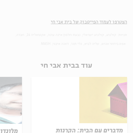
הצטרפו לעמוד הפייסבוק של בית אבי חי
תגיות:
קולנוע
קולנוע ישראלי
גבעת חלפון אינה עונה
אקטואליה 14
חברה
אפס ביחסי אנוש
טליה לביא
נלי תגר
דאנה איבגי
MASH
עוד בבית אבי חי
מדברים עם הבית: הקרנות
מלונדון