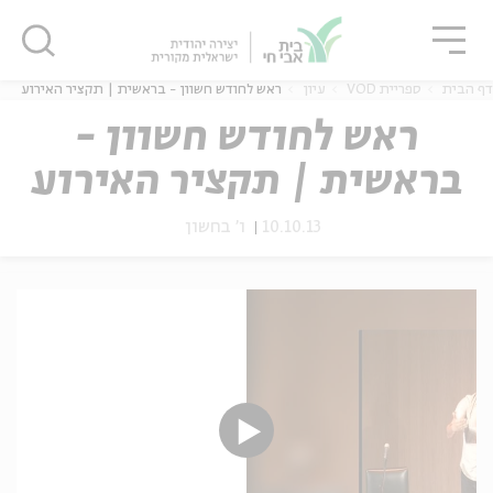
גור
סגור
סגור
דף הבית
ספריית VOD
עיון
ראש לחודש חשוון - בראשית | תקציר האירוע
ראש לחודש חשוון -
בראשית | תקציר האירוע
ה
אנגלית
נוער
10.10.13
ו' בחשון