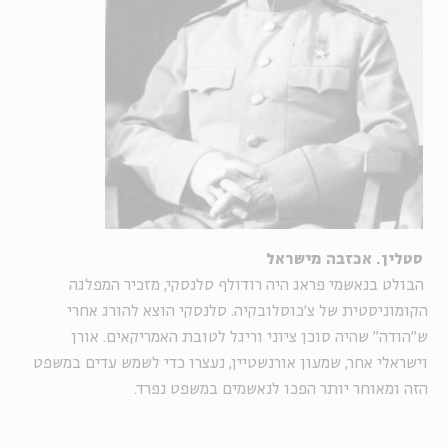
סטלין. אכזבה מישראל
הבולט בנאשמי פראג היה רודולף סלנסקי, מזכיר המפלגה
הקומוניסטית של צ'כוסלובקיה. סלנסקי הוצא להורג אחרי
ש"הודה" שהיה סוכן ציוני וריגל לטובת האמריקאים. אורן
וישראלי אחר, שמעון אורנשטיין, נעצרו כדי לשמש עדים במשפט
הזה ומאוחר יותר הפכו לנאשמים במשפט נפרד.