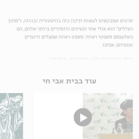
סרטים שמבקשים לעשות תיקון כזה בהיסטוריה ובהווה, ו"מתוך
הצללים" הוא אולי אחד הנציגים היומרניים ביותר שלהם, הם
כשלעצמם משפטי ראווה. משפט ראווה שמעלים היוצרים
וצופיהם, אנחנו.
תגיות:
אקטואליה 14
חברה
משפטי פראג
מרדכי אורן
עוד בבית אבי חי