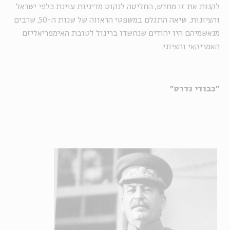
לקנות את זו מחדש, החליטה לנקוט מדיניות עוינת כלפי ישראל
והציונות. שיאה התגלם במשפטי הראווה של שנות ה-50, שרבים
מנאשמיהם היו יהודים שנחשדו בריגול לטובת האימפריאליזם
האמריקאי והציוני.
"כבודי נדרס"