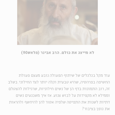
לא מייצג את כולם. הרב אבינר (פלאש90)
עוד מקל בגלגלים של שיתוף הפעולה נובע מעצם פעולת
החשיפה בפרהסיה, שהיא טבעית וקלה יותר לצד החילוני. בשלב
זה, רוב התמונות בדף הן של נשים חילוניות, שרגילות להצטלם
וממילא לא מקפידות על לבוש צנוע. אז איך משכנעים נשים
דתיות לשנות את התפיסה שלפיה אסור להן להיחשף ולהראות
את גופן בציבור?