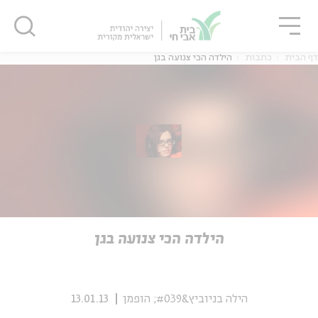
גור
סגור
סגור
דף הבית
כתבות
הילדה הכי צנועה בגן
ה
אנגלית
נוער
ה
אנגלית
מיוחדי
הילדה הכי צנועה בגן
הילה בניוביץ&#039; הופמן
13.01.13