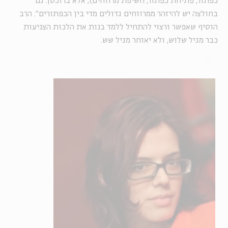
כפתור, פתיחת כפתור, חשיפת מרווחים), אלא ברוכסן. גם
בחולצה יש להיזהר ממרווחים גדולים מדי בין הכפתורים". הרב
הוסיף שאפשר ורצוי להתחיל ללמד בנות את הלכות הצניעות
כבר מגיל שלוש, ולא יאוחר מגיל שש.