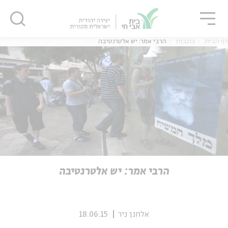
גור
סגור
סגור
דף הבית
כתבות
הרבי אמר: יש אלטרנטיבה
ה
אנגלית
נוער
ה
אנגלית
מיוחדי
הרבי אמר: יש אלטרנטיבה
אלחנן ניר
18.06.15