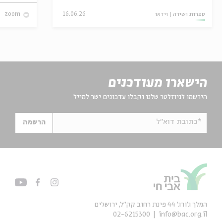
ספרות ושירה
וידאו
16.06.26
zoom
הישארו מעודכנים
הירשמו לניוזלטר שלנו וקבלו עדכונים ישר למייל
*כתובת דוא"ל
הרשמה
המלך ג'ורג' 44 פינת רחוב קק״ל, ירושלים
02-6215300
info@bac.org.il