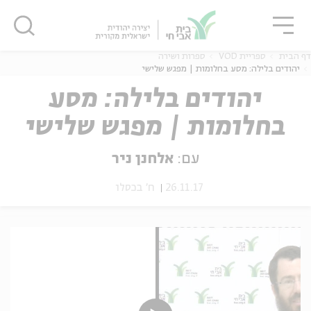
גור
סגור
סגור
דף הבית
ספריית VOD
ספרות ושירה
יהודים בלילה: מסע בחלומות | מפגש שלישי
יהודים בלילה: מסע
בחלומות | מפגש שלישי
ה
אנגלית
נוער
עם:
אלחנן ניר
26.11.17
ח' בכסלו