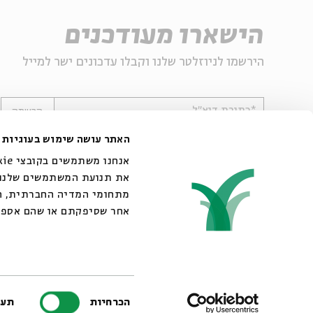
הישארו מעודכנים
הירשמו לניוזלטר שלנו וקבלו עדכונים ישר למייל
*כתובת דוא"ל
הרשמה
האתר עושה שימוש בעוגיות
את תנועת המשתמשים שלנו. 
מתחומי המדיה החברתית, הפ
אחר שסיפקתם או שהם אספו
© 2007-2026 | כל הזכויות שמורות לבית אבי חי
בחירת
הכרחיות
תעד
הסכמה