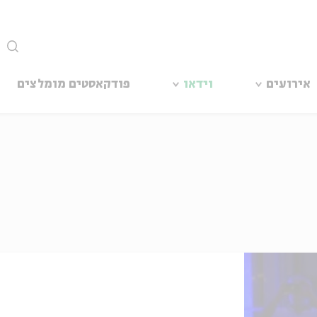
סגור
אירועים
וידאו
פודקאסטים מומלצים