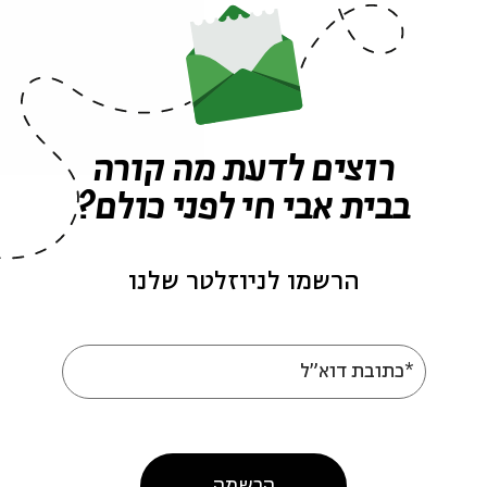
ת אורות ויעל דקלבאום, יוסי פרומן וסיגלית בנאי.
אסיף לילה" - ליל הושענא רבה בבית אבי חי, 30.9.18
רוצים לדעת מה קורה
בבית אבי חי לפני כולם?
הרשמו לניוזלטר שלנו
עוד בבית אבי חי
*כתובת דוא"ל
הרשמה