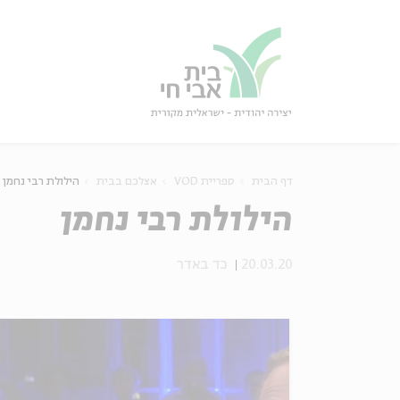
גור
סגור
דף הבית
ספריית VOD
אצלכם בבית
הילולת רבי נחמן
הילולת רבי נחמן
20.03.20
כד באדר