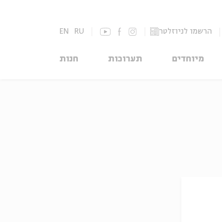
הרשמו לניוזלטר
RU
EN
מיוחדים
תערוכות
חנות