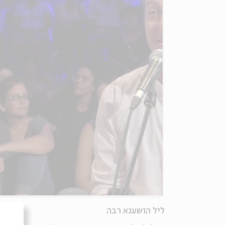
ליל הושענא רבה