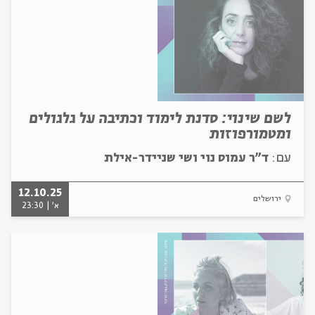
לשם שינוי: סדנת לימוד וכתיבה על גלגולים
ומטמורפוזות
עם:
ד"ר עמוס נוי ושי שניידר-אילת
12.10.25
ירושלים
א' | 23:30