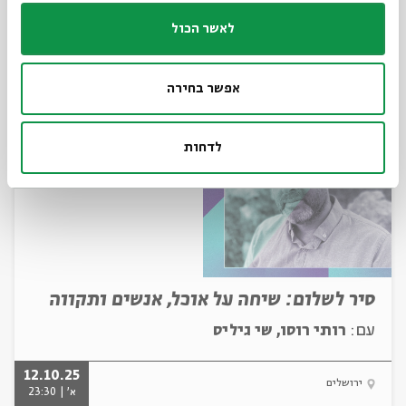
לאשר הכול
12.10.25
ירושלים
א' | 22:15
אפשר בחירה
לדחות
סיר לשלום: שיחה על אוכל, אנשים ותקווה
עם:
רותי רוסו, שי גיליס
12.10.25
ירושלים
א' | 23:30