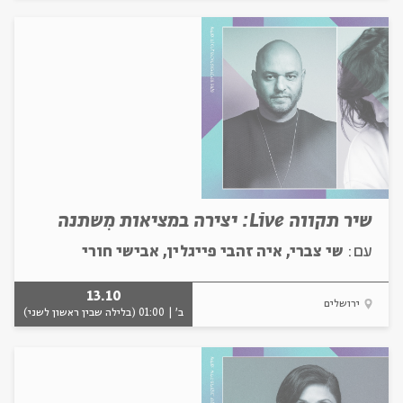
שיר תקווה Live: יצירה במציאות מִשתנה
עם:
שי צברי, איה זהבי פייגלין, אבישי חורי
13.10
ירושלים
ב' | 01:00 (בלילה שבין ראשון לשני)