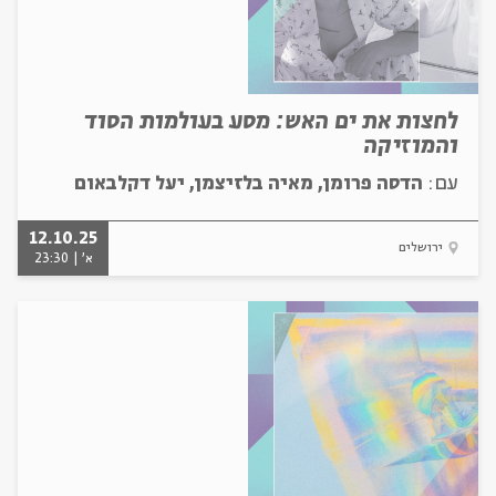
לחצות את ים האש: מסע בעולמות הסוד
והמוזיקה
עם:
הדסה פרומן, מאיה בלזיצמן, יעל דקלבאום
12.10.25
ירושלים
א' | 23:30