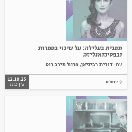
תפנית בעלילה: על שינוי בספרות
ובפסיכואנליזה
עם:
דורית רביניאן, פרופ' מירב רוט
12.10.25
ירושלים
א' | 22:15