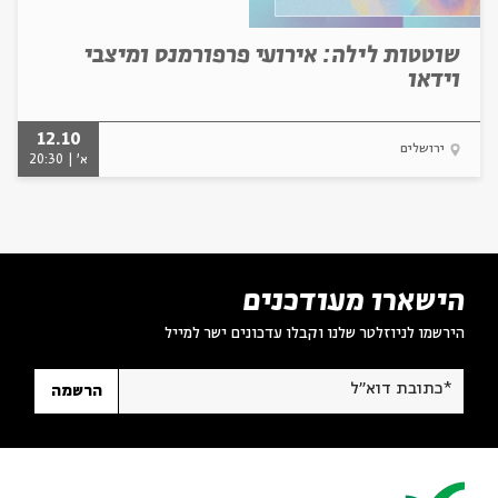
שוטטות לילה: אירועי פרפורמנס ומיצבי
וידאו
12.10
ירושלים
א' | 20:30
הישארו מעודכנים
הירשמו לניוזלטר שלנו וקבלו עדכונים ישר למייל
*כתובת דוא"ל
הרשמה