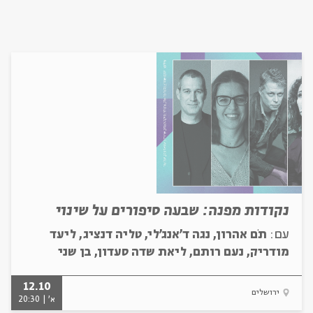
נקודות מפנה: שבעה סיפורים על שינוי
עם:
תֹם אהרון, נגה ד'אנג'לי, טליה דנציג, ליעד
מודריק, נעם רותם, ליאת שדה סעדון, בן שני
12.10
ירושלים
א' | 20:30