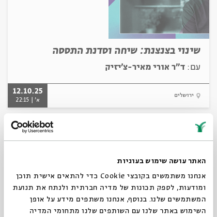
שינוי בצנצנת: שיחה וסדנת התססה
עם:
ד"ר אורי מאיר-צ'יזיק
12.10.25
ירושלים
א' | 22:15
האתר עושה שימוש בעוגיות
אנחנו משתמשים בקובצי Cookie כדי להתאים אישית תוכן
ומודעות, לספק תכונות של מדיה חברתית ולנתח את תנועת
המשתמשים שלנו. בנוסף, אנחנו משתפים מידע על אופן
השימוש באתר שלנו עם השותפים שלנו מתחומי המדיה