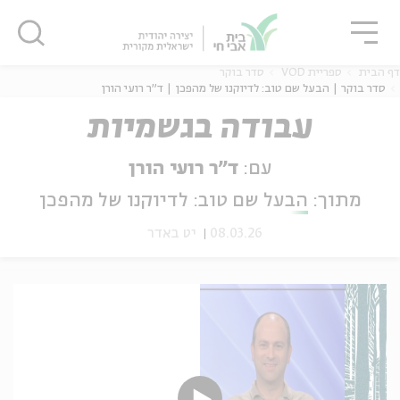
גור
סגור
סגור
דף הבית
ספריית VOD
סדר בוקר
סדר בוקר | הבעל שם טוב: לדיוקנו של מהפכן | ד"ר רועי הורן
עבודה בגשמיות
ה
אנגלית
נוער
עם:
ד"ר רועי הורן
מתוך:
הבעל שם טוב: לדיוקנו של מהפכן
08.03.26
יט באדר