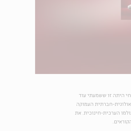
י היתה זו ששמעתי עוד
אולוגית-חברתית העמוקה
למו הערכית-חינוכית. את
קוראים.