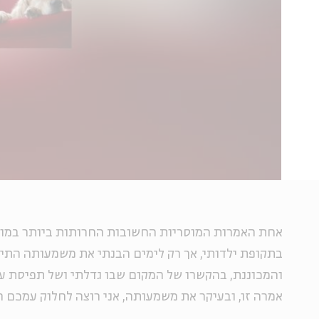
אחת האמרות המוסריות החשובות החרותות ביותר במוח
בתקופת ילדותי, אך רק לימים הבנתי את משמעותה התי
והמכוננת, בהקשרו של המקום שבו גדלתי ושל תפיסת עו
אמרה זו, ובעיקר את משמעותה, אני רוצה לחלוק עמכם ה