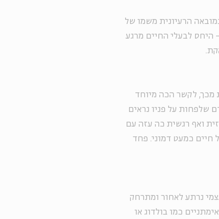
מובאה הרעיונית משמו של
- היחס לבעלי החיים מרגע
קת.
ת מכך, לקשר הכה מיוחד
ם שלפחות על פניו נראים
זית ואף רגשית כה עזה עם
ל חיים כמעט דמוני. פחד
עצמי נרתע לאחור ומתרחק
ימתניים כמו בולדוג או