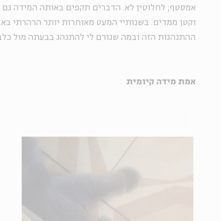
אמסטף; לחלוטין לא. הדברים תקפים באותה המידה גם ב
וקטן ממדים. בשנותיי המעט מאוחרות יותר הרהרתי ב
ההתנהגות הזה ובמה שגורם לי להתנהג בבעתה מול כל
אמת מידה קיומית