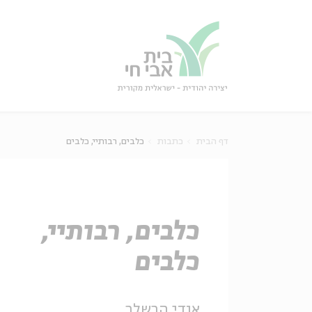
גור
סגור
דף הבית
כתבות
כלבים, רבותיי, כלבים
כלבים, רבותיי,
כלבים
אודי הרשלר