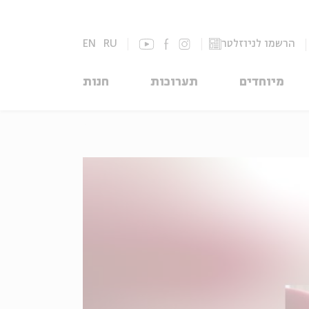
הרשמו לניוזלטר
RU
EN
מיוחדים
תערוכות
חנות