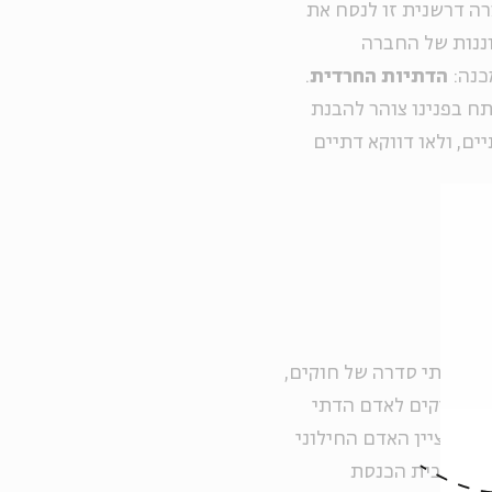
רה דרשנית זו לנסח את
ננות של החברה
כנה:
הדתיות החרדית
.
ח בפנינו צוהר להבנת
ם, ולאו דווקא דתיים
ם הדתי סדרה של חוקים,
ר מעניקים לאדם הדתי
קר מציין האדם החילוני
 זאת בבית הכנסת