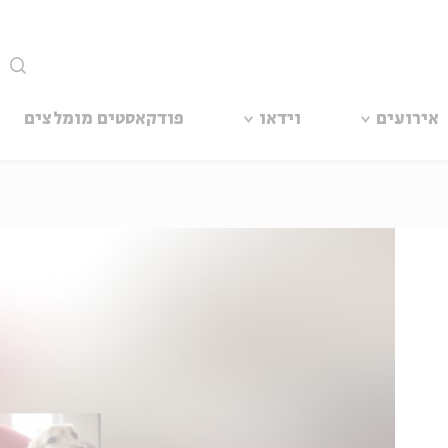
סגור
אירועים
וידאו
פודקאסטים מומלצים