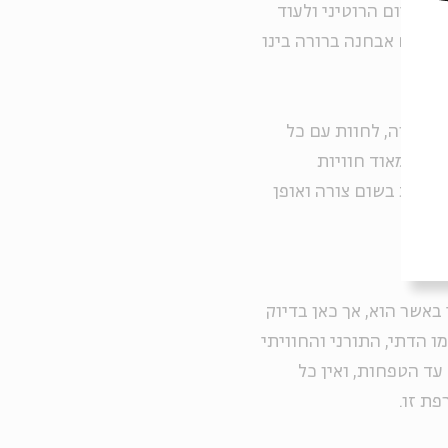
ר היום הרוטיני ולעוד
וצרים אבחנה ברורה בינו
כבחמורה, לחוות עם כל
הרבה מאוד חוויות
שורות בשום צורה ואופן
באשר הוא, אך כאן בדיוק
 הדתי, התורני והחוויתי
עד הטפחות, ואין כל
ת זו.