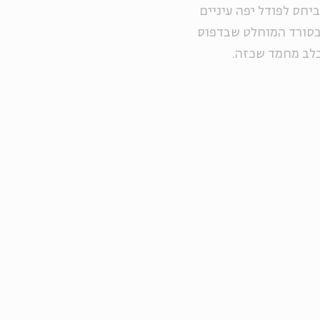
יחס לפודל יפה עיניים
אבסורד המוחלט שבדפוס
בלב מחמד שכזה.