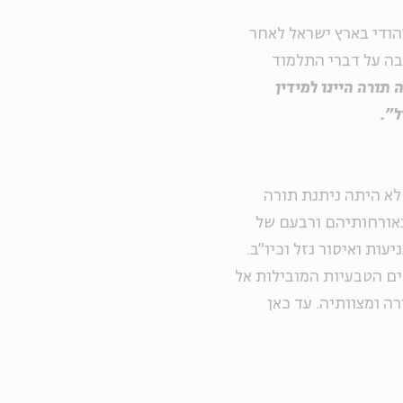
הודי בארץ ישראל לאחר
בה על דברי התלמוד
 תורה היינו למידין
ל".
לא היתה ניתנת תורה
 באורחותיהם ורבעם של
עות ואיסור גזל וכיו"ב.
ים הטבעיות המובילות אל
רה ומצוותיה. עד כאן