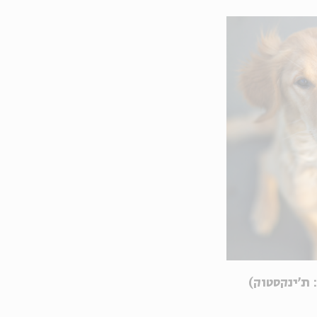
 ת'ינקסטוק)