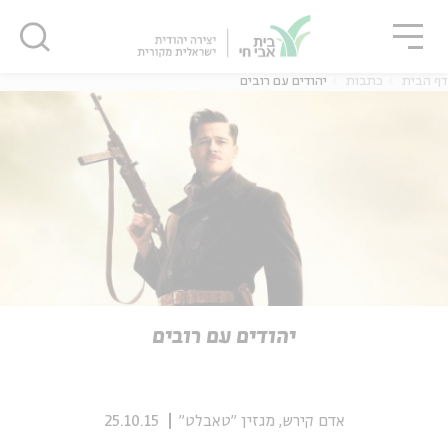
גור
סגור
סגור
דף הבית
כתבות
יהודים עם רובים
ה
אנגלית
נוער
ה
אנגלית
מיוחדי
יהודים עם רובים
אדם קירש, מגזין "טאבלט"
25.10.15