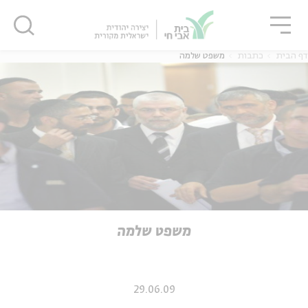
גור
סגור
סגור
דף הבית
כתבות
משפט שלמה
ה
אנגלית
נוער
ה
אנגלית
מיוחדי
משפט שלמה
29.06.09