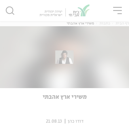
גור
סגור
סגור
דף הבית
כתבות
משירי ארץ אהבתי
ה
אנגלית
נוער
ה
אנגלית
מיוחדי
משירי ארץ אהבתי
דודו כהן
21.08.13