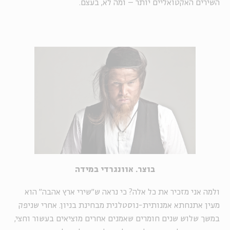
השירים האקטואליים יותר – ומה לא, בעצם.
בוצר. אוונגרדי במידה
ולמה אני מזכיר את כל אלה? כי נראה ש"שירי ארץ אהבה" הוא
מעין אתנחתא אמנותית-נוסטלגית מבחינת בניון. אחרי שניפק
במשך שלוש שנים חומרים שאמנים אחרים מוציאים בעשור וחצי,