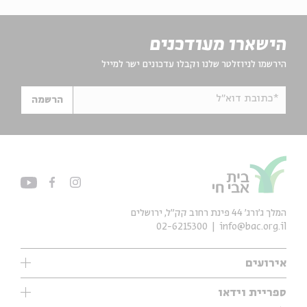
הישארו מעודכנים
הירשמו לניוזלטר שלנו וקבלו עדכונים ישר למייל
*כתובת דוא"ל
הרשמה
המלך ג'ורג' 44 פינת רחוב קק״ל, ירושלים
02-6215300
info@bac.org.il
אירועים
עיון
ספריית וידאו
אנגלית