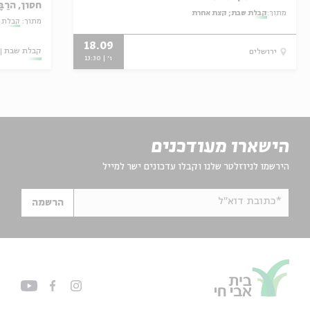
חסון, הרַ
מתוך:
קבלת שבת; קצת אחרת
הרוש
מתוך:
קבלת 
18.09
קבלת שבת
ירושלים
ו' | 13:30
הישארו מעודכנים
הירשמו לניוזלטר שלנו וקבלו עדכונים ישר למייל
*כתובת דוא"ל
הרשמה