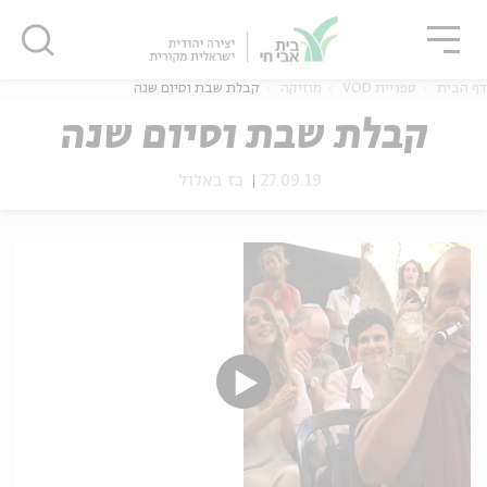
גור
סגור
סגור
דף הבית
ספריית VOD
מוזיקה
קבלת שבת וסיום שנה
קבלת שבת וסיום שנה
27.09.19
כז באלול
ה
אנגלית
נוער