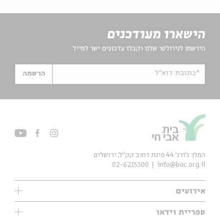
הישארו מעודכנים
הירשמו לניוזלטר שלנו וקבלו עדכונים ישר למייל
*כתובת דוא"ל
הרשמה
המלך ג'ורג' 44 פינת רחוב קק״ל, ירושלים
02-6215300
info@bac.org.il
אירועים
עיון
ספריית וידאו
אנגלית