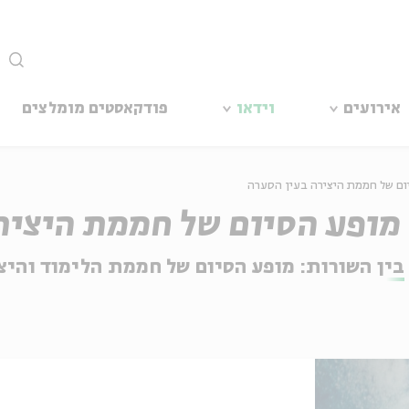
סגור
אירועים
וידאו
פודקאסטים מומלצים
יום של חממת היצירה בעין הסערה
בין השורות: מופע הסיום של חממת הלימוד והיצ