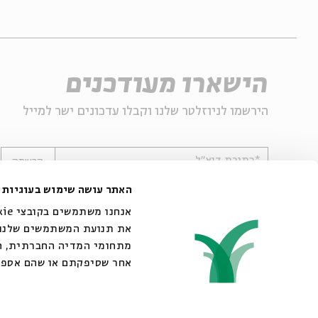
הישארו מעודכנים
הירשמו לניוזלטר שלנו וקבלו עדכונים ישר למייל
*כתובת דוא"ל
הרשמה
האתר עושה שימוש בעוגיות
את תנועת המשתמשים שלנו. 
מתחומי המדיה החברתית, הפ
אחר שסיפקתם או שהם אספו