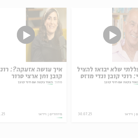
לתי שלא יבואו להציל
איך עושה אזעקה?: רוני
: רוני קובן וגדי מוזס
קובן וחן ארצי סרור
אור בקצה עם רוני קובן
מתוך:
האור בקצה עם רוני קובן
ם
וידאו
30.07.25
מיוחדים
וידאו
9.25