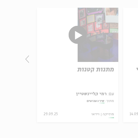
מתנות קטנות
על הגשר ה
עם:
רמי קליינשטיין
עם:
רמי קליינש
מתוך:
שיר געגועים
מתוך:
שיר געגועים
14.0
מוזיקה
וידאו
29.09.25
מוזיקה
וידאו