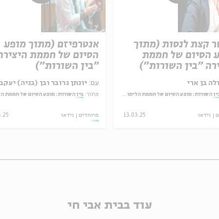
אפשר קצת לנסות (מתוך
אנטרפיזם (מתוך מופע
 הסיום של חממת
הסיום של חממת היצירה
רה "בין השורות")
"בין השורות")
לה בן ארי
עם:
יונתן גרובר ובן (בניה) יעקב
ין השורות: מופע הסיום של חממת הלימוד והיצירה בעין הסערה
מתוך:
בין השורות: מופע הסיום של חממת הלימוד והיצירה בעין 
ם
וידאו
13.03.25
מיוחדים
וידאו
3.25
עוד בבית אבי חי