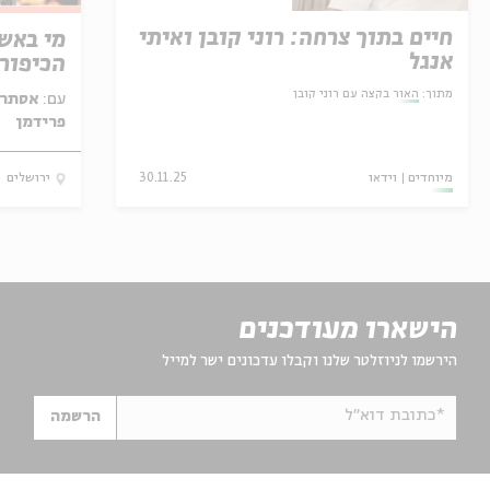
חיים בתוך צרחה: רוני קובן ואיתי
מי באש:
אנגל
הכיפור
מתוך:
האור בקצה עם רוני קובן
עם:
אסתר ר
פרידמן
מיוחדים
וידאו
30.11.25
ירושלים
הישארו מעודכנים
הירשמו לניוזלטר שלנו וקבלו עדכונים ישר למייל
*כתובת דוא"ל
הרשמה