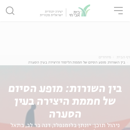
גור
סגור
סגור
ה
אנגלית
נוער
דף הבית
מיוחדים
בין השורות: מופע הסיום של חממת הלימוד והיצירה בעין הסערה
בין השורות: מופע הסיום
של חממת היצירה בעין
הסערה
ניהול תוכן: יונתן בלומנפלד, דנה בר לב, בתאל