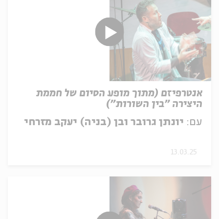
אנטרפיזם (מתוך מופע הסיום של חממת
היצירה "בין השורות")
עם:
יונתן גרובר ובן (בניה) יעקב מזרחי
13.03.25