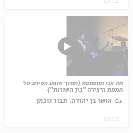
13.03.25
מה אני מפספסת (מתוך מופע הסיום של
חממת היצירה "בין השורות")
עם:
אושר בן יהודה, תבור גוכמן
13.03.25