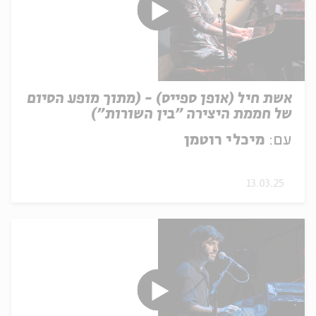
אשת חיל (אופן ספייס) - (מתוך מופע הסיום
של חממת היצירה "בין השורות")
עם:
מיכלי רוטמן
13.03.25