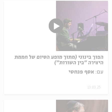
הפוך בינוני (מתוך מופע הסיום של חממת
היצירה "בין השורות")
עם:
אסף פנחסי
13.03.25