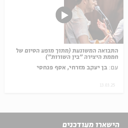
התבואה המשוגעת (מתוך מופע הסיום של
חממת היצירה "בין השורות")
עם:
בן יעקב מזרחי, אסף פנחסי
13.03.25
הישארו מעודכנים