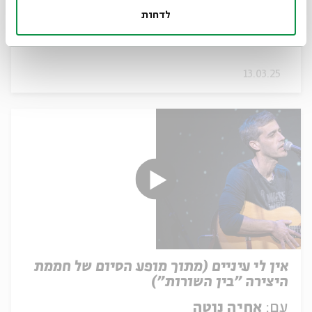
היצירה "בין השורות")
לדחות
עם:
דנה בצלאל
13.03.25
אין לי עיניים (מתוך מופע הסיום של חממת
היצירה "בין השורות")
עם:
אחיה נוטה