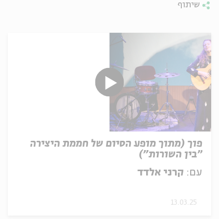
שיתוף
פוך (מתוך מופע הסיום של חממת היצירה
"בין השורות")
עם:
קרני אלדד
13.03.25