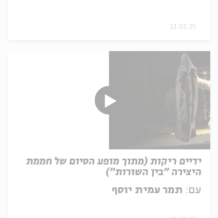
13.03.25
ידיים ריקות (מתוך מופע הסיום של חממת
היצירה "בין השורות")
עם:
תמר עמית יוסף