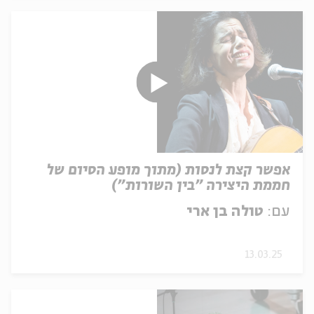
אפשר קצת לנסות (מתוך מופע הסיום של
חממת היצירה "בין השורות")
עם:
טולה בן ארי
13.03.25