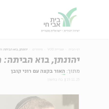
גור
סגור
דף הבית
ספריית VOD
מיוחדים
יהונתן, בוא הביתה: רו
יהונתן, בוא הביתה: ר
מתוך:
האור בקצה עם רוני קובן
19.11.25
כח בחשון