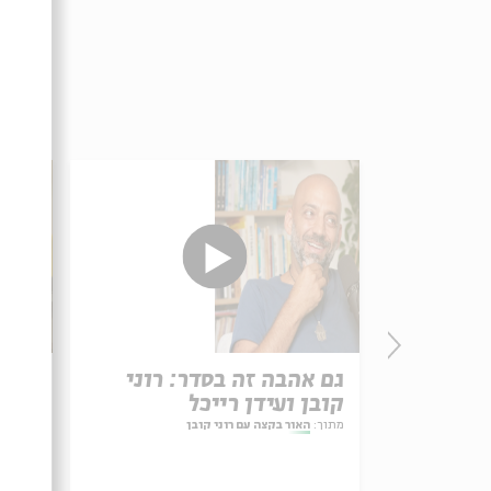
גם אהבה זה בסדר: רוני
איך 
קובן ועידן רייכל
קובן
מתוך:
האור בקצה עם רוני קובן
מתוך:
ה