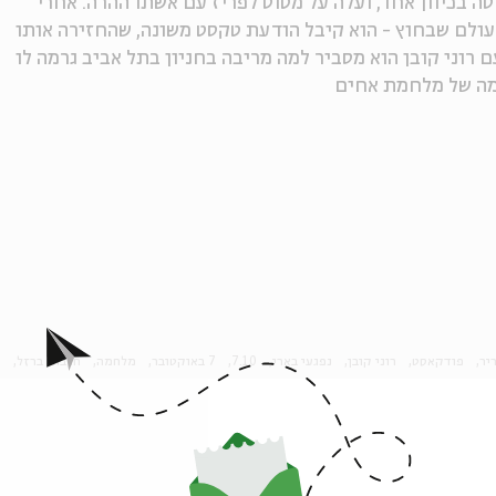
ס טיסה בכיוון אחד, ועלה על מטוס לפריז עם אשתו ההרה. אחרי
ולם שבחוץ - הוא קיבל הודעת טקסט משונה, שהחזירה אותו
רוני קובן הוא מסביר למה מריבה בחניון בתל אביב גרמה לו
ומה של מלחמת אחים
יר
פודקאסט
רוני קובן
נפגעי בארי
7.10
7 באוקטובר
מלחמה
חרבות ברזל