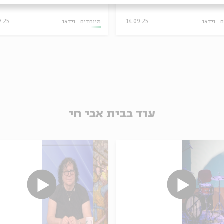
ם
וידאו
14.09.25
מיוחדים
וידאו
7.25
עוד בבית אבי חי