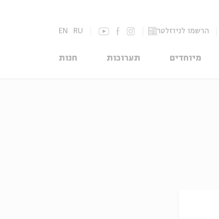
הרשמו לניוזלטר
RU
EN
מיוחדים
תערוכות
חנות