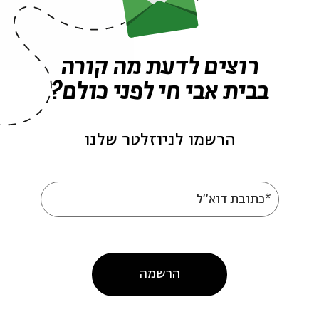
פרקים נוספים בסדרה
רוצים לדעת מה קורה
בבית אבי חי לפני כולם?
הרשמו לניוזלטר שלנו
*כתובת דוא"ל
עושה אזעקה?: רוני
התפללתי שלא יבואו להצ
 וחן ארצי סרור
אותי: רוני קובן וגדי מו
הרשמה
אור בקצה עם רוני קובן
מתוך:
האור בקצה עם רוני קובן