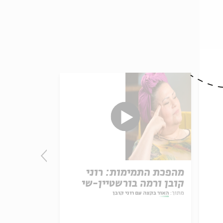
יל
מהפכת התמימות: רוני
זס
קובן ורמה בורשטיין-שי
קובן ורות 
מתוך:
האור בקצה עם רוני קובן
מתוך:
האור בקצה עם