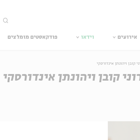
סגור
אירועים
וידאו
פודקאסטים מומלצים
ני קובן ויהונתן אינדורסקי
וני קובן ויהונתן אינדורסקי