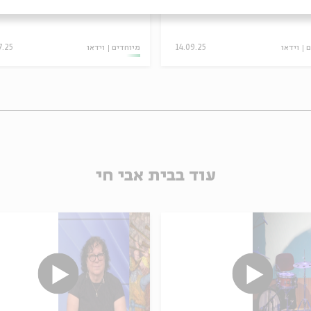
ם
וידאו
14.09.25
מיוחדים
וידאו
7.25
עוד בבית אבי חי