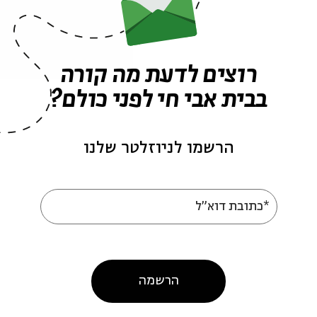
רוצים לדעת מה קורה
פרקים נוספים בסדרה
בבית אבי חי לפני כולם?
הרשמו לניוזלטר שלנו
*כתובת דוא"ל
עושה אזעקה?: רוני
התפללתי שלא יבואו להצ
 וחן ארצי סרור
אותי: רוני קובן וגדי מו
הרשמה
אור בקצה עם רוני קובן
מתוך:
האור בקצה עם רוני קובן