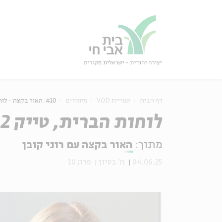
גור
סגור
דף הבית
ספריית VOD
מיוחדים
#10: האור בקצה - לוחות הברית, טייק 2: רוני קובן ורות קלדרון
לוחות הברית, טייק 2: רוני קובן ורות קלדרון
מתוך:
האור בקצה עם רוני קובן
04.06.25
ח' בסיון
פרק 10