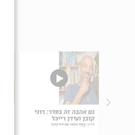
גם אהבה זה בסדר: רוני
איך 
קובן ועידן רייכל
קובן
מתוך:
האור בקצה עם רוני קובן
מתוך:
ה