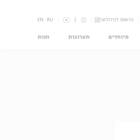
הרשמו לניוזלטר
RU
EN
מיוחדים
תערוכות
חנות