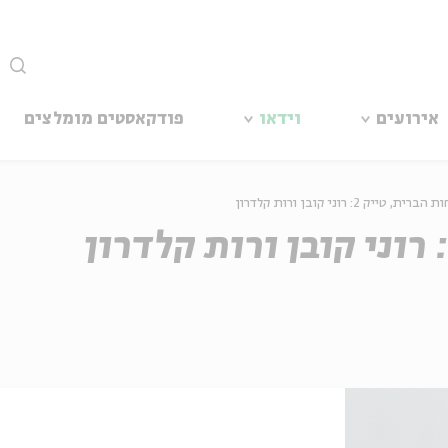
סגור
אירועים
וידאו
פודקאסטים מומלצים