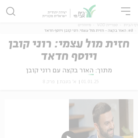
גור
סגור
סגור
דף הבית
ספריית VOD
מיוחדים
#8: האור בקצה - חזית מול עצמי: רוני קובן ויוסף חדאד
חזית מול עצמי: רוני קובן
ויוסף חדאד
ה
אנגלית
נוער
מתוך:
האור בקצה עם רוני קובן
01.01.25
א' בטבת
פרק 8