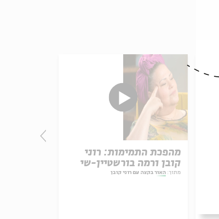
יל
מהפכת התמימות: רוני
זס
קובן ורמה בורשטיין-שי
קובן ורות 
מתוך:
האור בקצה עם רוני קובן
מתוך:
האור בקצה עם