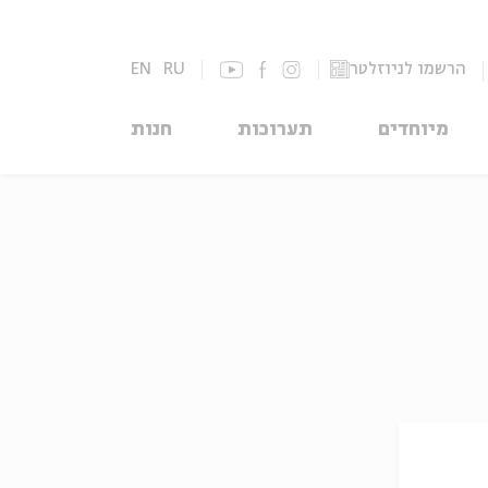
הרשמו לניוזלטר
RU
EN
מיוחדים
תערוכות
חנות