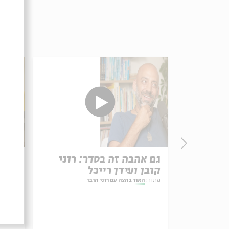
גם אהבה זה בסדר: רוני
איך 
קובן ועידן רייכל
קובן
מתוך:
האור בקצה עם רוני קובן
מתוך:
ה