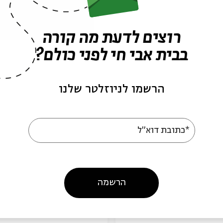
פרקים נוספים בסדרה
רוצים לדעת מה קורה
בבית אבי חי לפני כולם?
הרשמו לניוזלטר שלנו
*כתובת דוא"ל
עושה אזעקה?: רוני
התפללתי שלא יבואו להצ
 וחן ארצי סרור
אותי: רוני קובן וגדי מו
אור בקצה עם רוני קובן
מתוך:
האור בקצה עם רוני קובן
הרשמה