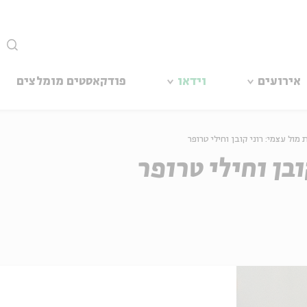
סגור
אירועים
וידאו
פודקאסטים מומלצים
ובן וחילי טרופר