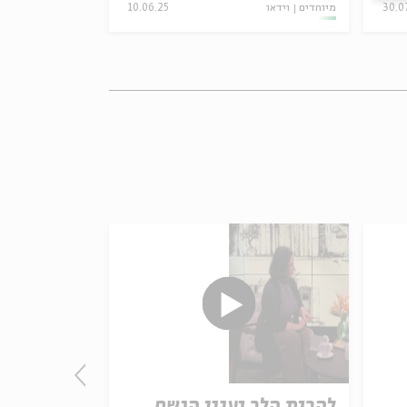
30.0
מיוחדים
וידאו
10.06.25
מיוחדים
וידאו
להבות הלב וענני הגשם
אחאב מול 