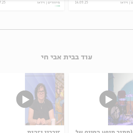
ם
וידאו
14.09.25
מיוחדים
וידאו
7.25
עוד בבית אבי חי
(מתוך מופע הסיום של
זיכרון וזהות