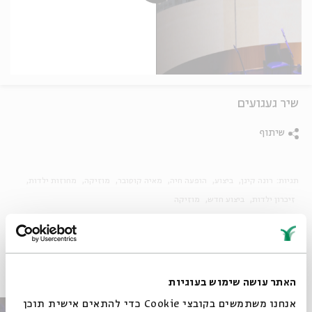
שיר געגועים
שיתוף
תגיות:
רונה קינן
ביצוע
הופעה חיה
מאיה קוסובר
מוזיקה
מחוזות ילדות
זיכרון ילדות
ביצוע חדש
מוזיקה
פרקים נוספים בסדרה
האתר עושה שימוש בעוגיות
אנחנו משתמשים בקובצי Cookie כדי להתאים אישית תוכן