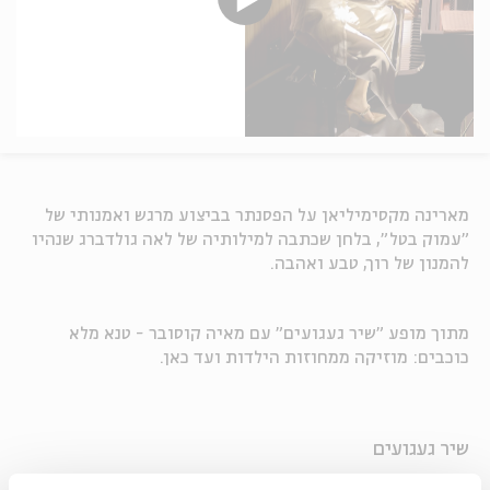
מארינה מקסימיליאן על הפסנתר בביצוע מרגש ואמנותי של
"עמוק בטל", בלחן שכתבה למילותיה של לאה גולדברג שנהיו
להמנון של רוך, טבע ואהבה.
מתוך מופע "שיר געגועים" עם מאיה קוסובר - טנא מלא
כוכבים: מוזיקה ממחוזות הילדות ועד כאן.
שיר געגועים